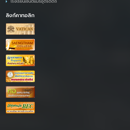
โรงเรียนเซนต์แมรี่อุตรดิตถ์
ลิงก์คาทอลิก