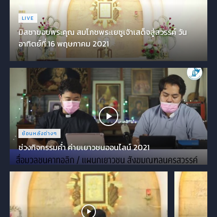
LIVE
มิสซาขอบพระคุณ สมโภชพระเยซูเจ้าเสด็จสู่สวรรค์ วัน
อาทิตย์ที่ 16 พฤษภาคม 2021
ย้อนหลังต่างๆ
ช่วงกิจกรรมค่ำ ค่ายเยาวชนออนไลน์ 2021