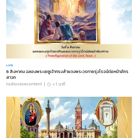
LIFE
6 สิงหาคม ฉลองพระเยซูเจ้าทรงสำแดงพระวรกายรุ่งโรจน์ต่อหน้าอัคร
สาวก
nsdiocesecontent
|
< 1
นาที