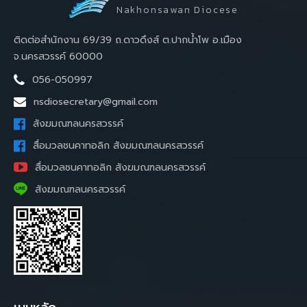
Nakhonsawan Diocese
ติดต่อสำนักงาน 69/39 ถ.ดาวดึงส์ ต.ปากน้ำโพ อ.เมือง
จ.นครสวรรค์ 60000
056-050997
nsdiosecretary@gmail.com
สังฆมณฑลนครสวรรค์
สื่อมวลชนคาทอลิก สังฆมณฑลนครสวรรค์
สื่อมวลชนคาทอลิก สังฆมณฑลนครสวรรค์
สังฆมณฑลนครสวรรค์