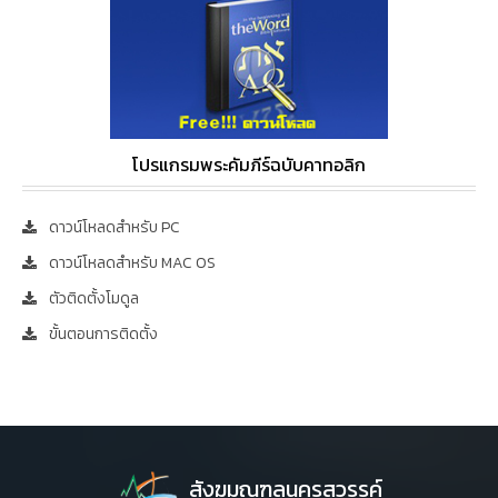
โปรแกรมพระคัมภีร์ฉบับคาทอลิก
ดาวน์โหลดสำหรับ PC
ดาวน์โหลดสำหรับ MAC OS
ตัวติดตั้งโมดูล
ขั้นตอนการติดตั้ง
สังฆมณฑลนครสวรรค์