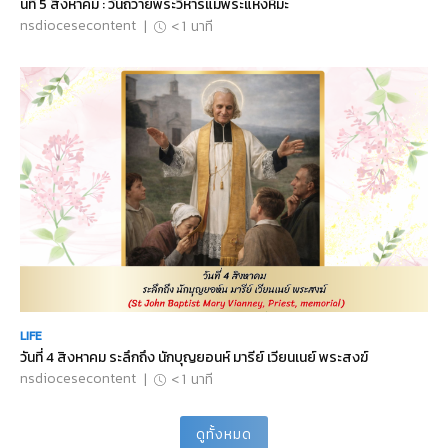
นที่ 5 สิงหาคม : วันถวายพระวิหารแม่พระแห่งหิมะ
nsdiocesecontent
|
< 1
นาที
LIFE
วันที่ 4 สิงหาคม ระลึกถึง นักบุญยอนห์ มารีย์ เวียนเนย์ พระสงฆ์
nsdiocesecontent
|
< 1
นาที
ดูทั้งหมด