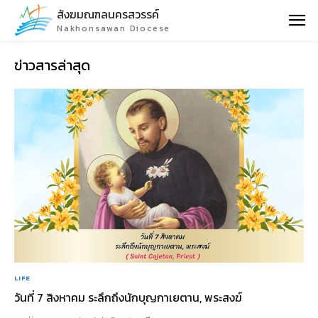
สังฆมณฑลนครสวรรค์
Nakhonsawan Diocese
ข่าวสารล่าสุด
LIFE
วันที่ 7 สิงหาคม ระลึกถึงนักบุญกาเยตาน, พระสงฆ์