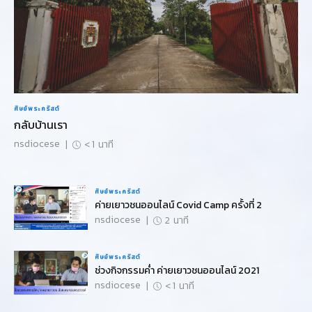
ศิษย์พระคริสต์
กลับบ้านเรา
nsdiocese
|
< 1
นาที
ศิษย์พระคริสต์
ค่ายเยาวชนออนไลน์ Covid Camp ครั้งที่ 2
nsdiocese
|
2
นาที
ศิษย์พระคริสต์
ช่วงกิจกรรมค่ำ ค่ายเยาวชนออนไลน์ 2021
nsdiocese
|
< 1
นาที