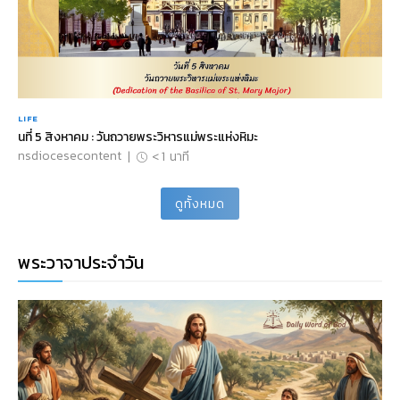
LIFE
นที่ 5 สิงหาคม : วันถวายพระวิหารแม่พระแห่งหิมะ
nsdiocesecontent
|
< 1
นาที
ดูทั้งหมด
พระวาจาประจำวัน