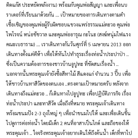
ติดแก๊ส ประหยัดพลังงาน) พร้อมกับคุณพ่อสัญญา และเพื่อนบ
ราเดอร์ที่เรียนมาด้วยกัน … เป้าหมายของการเดินทางตามคำ
เชื้อเชิญของคุณพ่อผู้รับผิดชอบแขวงแพร่ธรรมแม่ตะวอ คุณพ่อ
ไพโรจน์ หน่อชัชวาล และคุณพ่ออารุณ กะโนะ (สงฆ์หนุ่มไฟแรง
คณะเบธาราม) … เราเดินทางกันวันศุกร์ที่ 5 เมษายน 2013 ออก
เดินทางตั้งแต่ตีห้า เพื่อให้ทันไปทำธุระเรื่องท่อน้ำประปาป่า ..
ซึ่งเป็นความต้องการของชาวบ้านอูปูทะ ที่ขัดสนเรื่องน้ำ ..
นอกจากนั้นพระคุณเจ้ายังซื้อสีทาไม้ สีแดงแก่ จำนวน 3 ปี๊บ เพื่อ
ให้ชาวบ้านทาสีวัดของตนเอง ..ตรงตามเป้าหมายครับ หลังจาก
เดินทางถึงแม่ตะวอ .. ก็เดินทางไปอูปูทะ เพื่อปฏิบัติภารกิจ เรื่อง
ท่อน้ำประปา และทาสีวัด เมื่อถึงที่หมาย พระคุณเจ้าเดินทาง
พร้อมขนมปัง 2-3 ถุงใหญ่ ๆ เพื่อนำขนมไปให้ และเพื่อเดินขึ้น
ไปดูการต่อท่อน้ำ โดยมีเด็ก 2 คนที่อาสาเป็นไกด์ และถือของให้
พระคุณเจ้า .. ใจจริงพระคุณเจ้าอยากเดินให้ถึงต้นน้ำ เด็กที่พาไป