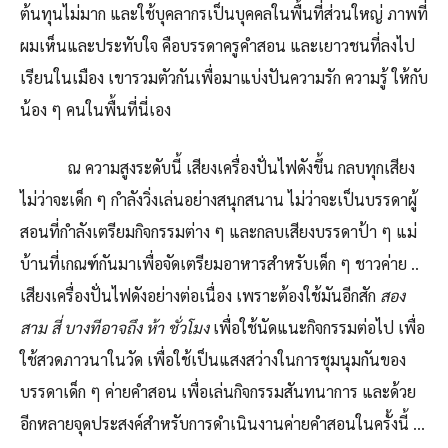
ต้นทุนไม่มาก และใช้บุคลากรเป็นบุคคลในพื้นที่ส่วนใหญ่ ภาพที่
ผมเห็นและประทับใจ คือบรรดาครูคำสอน และเยาวชนที่ลงไป
เรียนในเมือง เขารวมตัวกันเพื่อมาแบ่งปันความรัก ความรู้ ให้กับ
น้อง ๆ คนในพื้นที่นี่เอง
ณ ความสูงระดับนี้ เสียงเครื่องปั่นไฟดังขึ้น กลบทุกเสียง
ไม่ว่าจะเด็ก ๆ กำลังวิ่งเล่นอย่างสนุกสนาน ไม่ว่าจะเป็นบรรดาผู้
สอนที่กำลังเตรียมกิจกรรมต่าง ๆ และกลบเสียงบรรดาป้า ๆ แม่
บ้านที่เกณฑ์กันมาเพื่อจัดเตรียมอาหารสำหรับเด็ก ๆ ชาวค่าย ..
เสียงเครื่องปั่นไฟดังอย่างต่อเนื่อง เพราะต้องใช้มันอีกสัก
สอง
สาม สี่ บางทีอาจถึง ห้า ชั่วโมง
เพื่อใช้นัดแนะกิจกรรมต่อไป เพื่อ
ใช้สวดภาวนาในวัด เพื่อใช้เป็นแสงสว่างในการชุมนุมกันของ
บรรดาเด็ก ๆ ค่ายคำสอน เพื่อเล่นกิจกรรมสันทนาการ และด้วย
อีกหลายจุดประสงค์สำหรับการดำเนินงานค่ายคำสอนในครั้งนี้ …