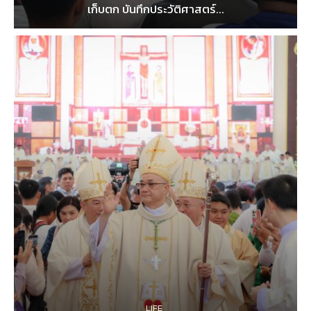
เก็บตก บันทึกประวัติศาสตร์...
LIFE