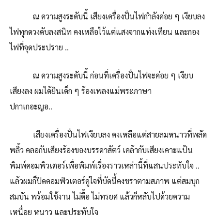
ณ ความสูงระดับนี้ เสียงเครื่องปั่นไฟกำลังค่อย ๆ เงียบลง
ไฟทุกดวงดับลงสนิท คงเหลือไว้แต่แสงจากแท่งเทียน และกอง
ไฟที่จุดประปราย ..
ณ ความสูงระดับนี้ ก่อนที่เครื่องปั่นไฟจะค่อย ๆ เงียบ
เสียงลง ผมได้ยินเด็ก ๆ ร้องเพลงแม่พระภาษา
ปกาเกอะญอ..
​ เสียงเครื่องปั่นไฟเงียบลง คงเหลือแต่สายลมหนาวที่พลัด
พลิ้ว คลอกับเสียงร้องของบรรดาสัตว์ เคล้ากับเสียงเคาะแป้น
พิมพ์คอมพิวเตอร์เพื่อพิมพ์เรื่องราวเหล่านี้ที่แสนประทับใจ ..
แล้วผมก็ปิดคอมพิวเตอร์คู่ใจที่บัดนี้คงชราตามสภาพ แต่สมบุก
สมบัน พร้อมใช้งาน ไม่ดื้อ ไม่ทรยศ แล้วก็หลับไปด้วยความ
เหนื่อย หนาว และประทับใจ