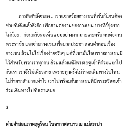
ภารกิจกำลังจบลง .. เราแจกสร้อยกางเขนที่พันกันจนต้อง
ช่วยกันดึงแล้วดึงอีก เพื่อสานต่องานของกางเขน บางทีก็ยุ่งยาก
ไม่น้อย .. ก่อนกลับผมเห็นแบบอย่างมากมายเลยครับ คนต่องาน
พระราชัย แจกจ่ายกางเขนเพื่อมวลประชา สอนคำสอนเรื่อง
กางเขน ล้วนไม่ใช่เรื่องง่ายจริงๆ แต่ที่เขามั่นใจเพราะกางเขนมี
ไว้สำหรับพวกเราทุกคน ล้วนแล้วแต่มีพระเยซูเจ้าที่ร่วมแบกไป
กับเรา เราจึงไม่เดียวดาย เพราะทุกครั้งไม่ว่าจะเดินทางไปไหน
ไม่ว่ายากลำบากเท่าไร เราไปพร้อมกับกางเขนที่มีพระคริสตเจ้า
ร่วมเดินทางไปกับเราเสมอ
3
ค่ายคำสอนภาคฤดูร้อน ในอากาศหนาว ณ แม่สะเปา