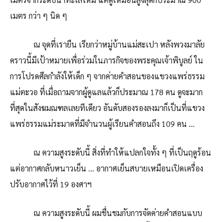
เมตร กว่า ๆ นิด ๆ
ณ จุดที่เรายืน เรียกว่าหมู่บ้านแม่สะเปา หลังพวงมาลัย
คราวนี้มีเป้าหมายเพื่อร่วมในภารกิจของพระคุณเจ้าพิบูลย์ ใน
การโปรดศีลกำลังให้เด็ก ๆ จากค่ายคำสอนของแขวงแพร่ธรรม
แม่ตะวอ ที่เมื่อถามจากผู้ดูแลแล้วก็ประมาณ 178 คน ดูจะมาก
ที่สุดในสังฆมณฑลเลยทีเดียว อันดับสองรองลงมาก็เป็นที่แขวง
แพร่ธรรมแม่ระมาดที่มีจำนวนผู้เรียนคำสอนถึง 109 คน …
​ ณ ความสูงระดับนี้ สิ่งที่ทำให้แปลกใจทั้ง ๆ ที่เป็นฤดูร้อน
แต่อากาศกลับหนาวเย็น … อากาศเย็นสบายเหมือนเปิดเครื่อง
ปรับอากาศไว้ที่ 19 องศาฯ
ณ ความสูงระดับนี้ ผมชื่นชมกับการจัดค่ายคำสอนแบบ