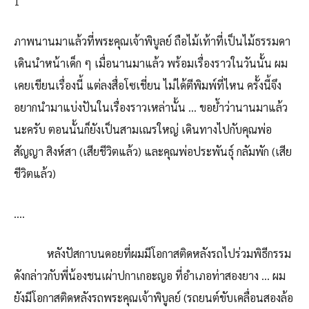
1
ภาพนานมาแล้วที่พระคุณเจ้าพิบูลย์ ถือไม้เท้าที่เป็นไม้ธรรมดา
เดินนำหน้าเด็ก ๆ เมื่อนานมาแล้ว พร้อมเรื่องราวในวันนั้น ผม
เคยเขียนเรื่องนี้ แต่ลงสื่อโซเชี่ยน ไม่ได้ตีพิมพ์ที่ไหน ครั้งนี้จึง
อยากนำมาแบ่งปันในเรื่องราวเหล่านั้น … ขอย้ำว่านานมาแล้ว
นะครับ ตอนนั้นก็ยังเป็นสามเณรใหญ่ เดินทางไปกับคุณพ่อ
สัญญา สิงห์สา (เสียชีวิตแล้ว) และคุณพ่อประพันธุ์ กลัมพัก (เสีย
ชีวิตแล้ว)
….
หลังปัสกาบนดอยที่ผมมีโอกาสติดหลังรถไปร่วมพิธีกรรม
ดังกล่าวกับพี่น้องชนเผ่าปกาเกอะญอ ที่อำเภอท่าสองยาง … ผม
ยังมีโอกาสติดหลังรถพระคุณเจ้าพิบูลย์ (รถยนต์ขับเคลื่อนสองล้อ