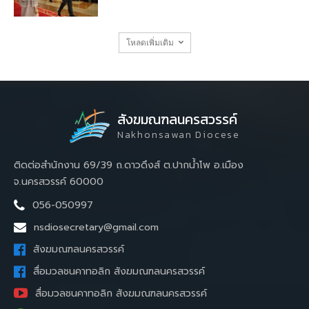
โหลดเพิ่มเติม
สังฆมณฑลนครสวรรค์
Nakhonsawan Diocese
ติดต่อสำนักงาน 69/39 ถ.ดาวดึงส์ ต.ปากน้ำโพ อ.เมือง
จ.นครสวรรค์ 60000
056-050997
nsdiosecretary@gmail.com
สังฆมณฑลนครสวรรค์
สื่อมวลชนคาทอลิก สังฆมณฑลนครสวรรค์
สื่อมวลชนคาทอลิก สังฆมณฑลนครสวรรค์