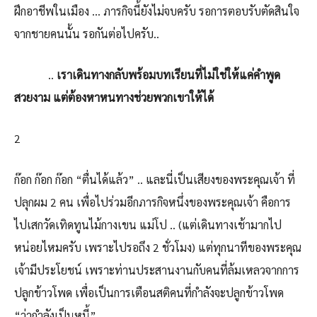
ฝึกอาชีพในเมือง … ภารกิจนี้ยังไม่จบครับ รอการตอบรับตัดสินใจ
จากชายคนนั้น รอกันต่อไปครับ..
..
เราเดินทางกลับพร้อมบทเรียนที่ไม่ใช่ให้แค่คำพูด
สวยงาม แต่ต้องหาหนทางช่วยพวกเขาให้ได้
2
ก๊อก ก๊อก ก๊อก “ตื่นได้แล้ว” .. และนี่เป็นเสียงของพระคุณเจ้า ที่
ปลุกผม 2 คน เพื่อไปร่วมอีกภารกิจหนึ่งของพระคุณเจ้า คือการ
ไปเสกวัดเทิดทูนไม้กางเขน แม่โป .. (แต่เดินทางเช้ามากไป
หน่อยไหมครับ เพราะไปรอถึง 2 ชั่วโมง) แต่ทุกนาทีของพระคุณ
เจ้ามีประโยชน์ เพราะท่านประสานงานกับคนที่ล้มเหลวจากการ
ปลูกข้าวโพด เพื่อเป็นการเตือนสติคนที่กำลังจะปลูกข้าวโพด
“ว่ากำลังเป็นหนี้”