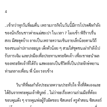
4
..เช้ากว่าทุกวันที่ผมตื่น เพราะภารกิจในวันนี้มีการโปรดศีลกำลัง
ของนักเรียนชาวค่ายแม่สะเปา ในเวลา 7 โมงเช้า พิธีราบรื่น
สงบ มีสะดุดบ้าง อาจเป็นเพราะความเขินอายเล็กน้อยตามวิถี
ของชนเผ่าปกาเกอะญอ เด็กตัวน้อย ๆ สวมใส่ชุดชนเผ่ากำลังไป
รับการเจิม และปกมือเพื่อประทานพระจิตเจ้า เพื่อเขาจะนำผล
ของพระจิตเจ้าที่ได้รับ แสดงออกเป็นชีวิตที่เป็นประจักษ์พยาน
ท่ามกลางเพื่อน พี่ น้อง รอบข้าง
วินาทีที่ผมกำลังประมวลความประทับใจ ทั้งที่คิดเองและ
ได้ยินจากพระคุณเจ้าพิบูลย์ .. ไม่ว่าจะเรื่องความร่วมมือที่ต้อง
ขอบคุณดัง ๆ จากคุณพ่อผู้รับผิดชอบ ซิสเตอร์ ครูคำสอน ซิสเตอร์