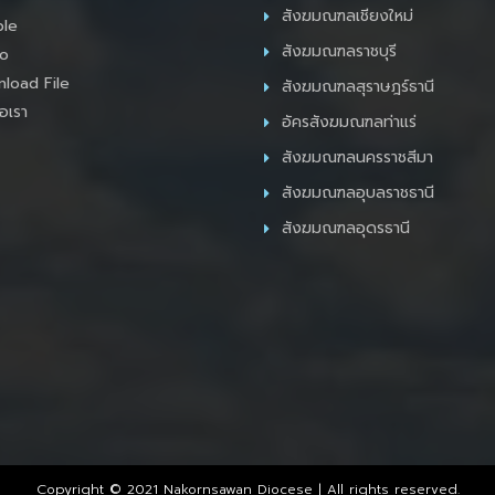
สังฆมณฑลเชียงใหม่
le
สังฆมณฑลราชบุรี
o
load File
สังฆมณฑลสุราษฎร์ธานี
อเรา
อัครสังฆมณฑลท่าแร่
สังฆมณฑลนครราชสีมา
สังฆมณฑลอุบลราชธานี
สังฆมณฑลอุดรธานี
Copyright © 2021 Nakornsawan Diocese | All rights reserved.