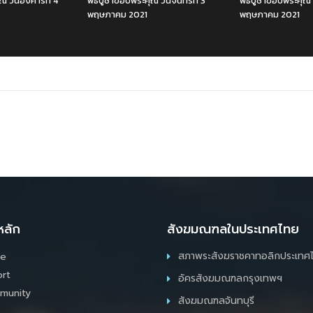
ณ วันอังคารที่ 4
พิธีบูชาขอบพระคุณ วันจันทร์ที่ 3
พิธีบูชาขอบพระคุณ ว
พฤษภาคม 2021
พฤษภาคม 2021
หลัก
สังฆมณฑลในประเทศไทย
สภาพระสังฆราชคาทอลิกประเทศ
e
rt
อัครสังฆมณฑลกรุงเทพฯ
munity
สังฆมณฑลจันทบุรี