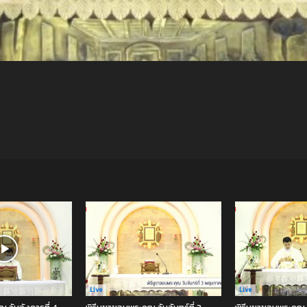
Live
Live