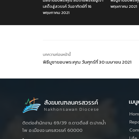
มิสซาขอบพระคุณ สมโภชพระเยซูเจ้า
พิธีบูชาขอบพระคุ
เสด็จสู่สวรรค์ วันอาทิตย์ที่ 16
พฤษภาคม 2021
พฤษภาคม 2021
บทความก่อนหน้านี้
พิธีบูชาขอบพระคุณ วันศุกร์ที่ 30 เมษายน 2021
เมนู
สังฆมณฑลนครสวรรค์
Nakhonsawan Diocese
Hom
Repo
ติดต่อสำนักงาน 69/39 ถ.ดาวดึงส์ ต.ปากน้ำ
Com
โพ อ.เมืองจ.นครสวรรค์ 60000
Life