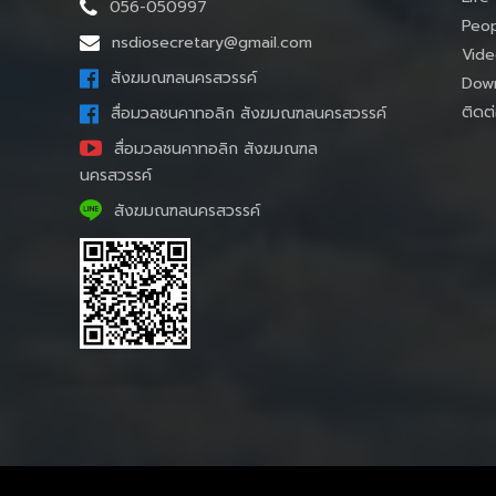
056-050997
Peop
nsdiosecretary@gmail.com
Vide
สังฆมณฑลนครสวรรค์
Down
ติดต่
สื่อมวลชนคาทอลิก สังฆมณฑลนครสวรรค์
สื่อมวลชนคาทอลิก สังฆมณฑล
นครสวรรค์
สังฆมณฑลนครสวรรค์