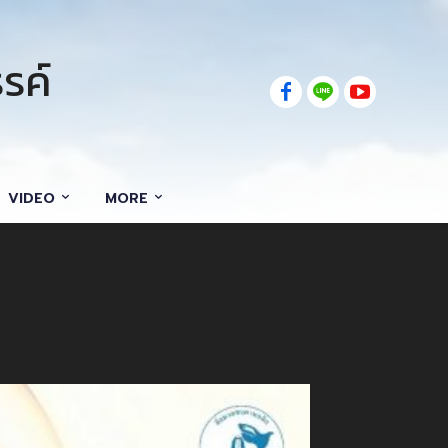
รค์
VIDEO
MORE