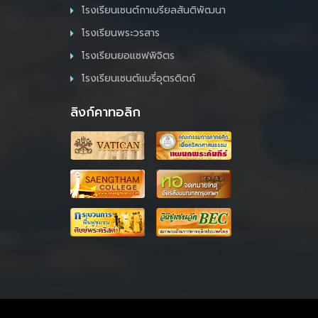
โรงเรียนเซนต์กาเบรียลสันติพัฒนา
โรงเรียนพระวรสาร
โรงเรียนยอแซฟพิจิตร
โรงเรียนเซนต์แมรี่อุตรดิตถ์
ลิงก์คาทอลิก