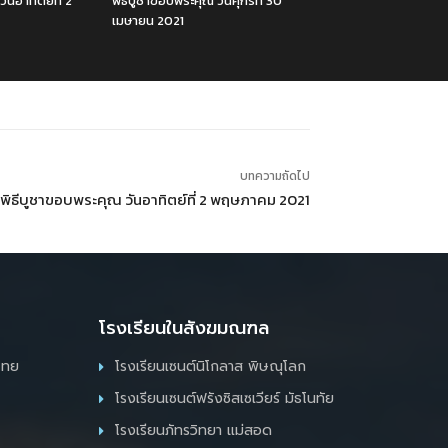
ันอาทิตย์ที่ 2
พิธีบูชาขอบพระคุณ วันศุกร์ที่ 30
เมษายน 2021
บทความถัดไป
พิธีบูชาขอบพระคุณ วันอาทิตย์ที่ 2 พฤษภาคม 2021
โรงเรียนในสังฆมณฑล
ไทย
โรงเรียนเซนต์นิโกลาส พิษณุโลก
โรงเรียนเซนต์ฟรังซิสเซเวียร์ มัธโนทัย
โรงเรียนภัทรวิทยา แม่สอด