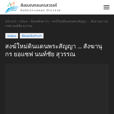
สังฆมณฑลนครสวรรค์
Nakhonsawan Diocese
หน้าแรก
Video
ย้อนหลังต่างๆ
สงฆ์ใหม่ดินแดนพระสัญญา ... สังฆานุกร ยอ
แซฟ นนท์ชัย สุวรรณ
Video
ย้อนหลังต่างๆ
สงฆ์ใหม่ดินแดนพระสัญญา … สังฆานุ
กร ยอแซฟ นนท์ชัย สุวรรณ