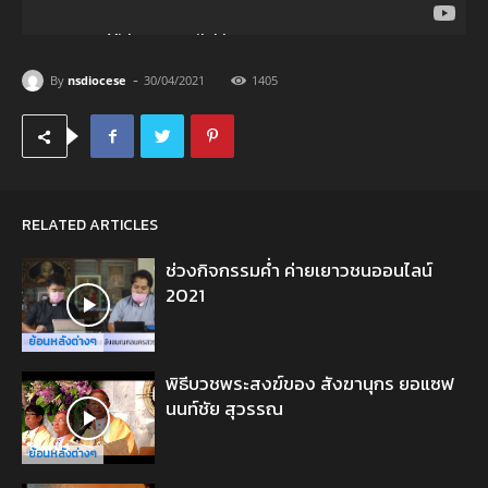
-
By
nsdiocese
30/04/2021
1405
RELATED ARTICLES
ช่วงกิจกรรมค่ำ ค่ายเยาวชนออนไลน์
2021
ย้อนหลังต่างๆ
พิธีบวชพระสงฆ์ของ สังฆานุกร ยอแซฟ
นนท์ชัย สุวรรณ
ย้อนหลังต่างๆ