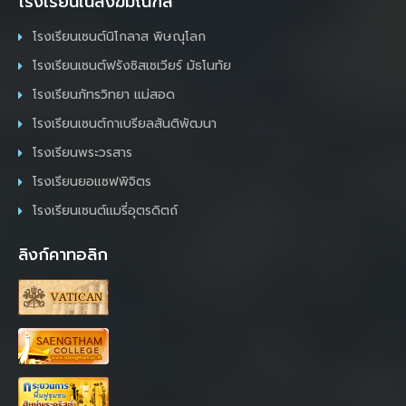
โรงเรียนในสังฆมณฑล
โรงเรียนเซนต์นิโกลาส พิษณุโลก
โรงเรียนเซนต์ฟรังซิสเซเวียร์ มัธโนทัย
โรงเรียนภัทรวิทยา แม่สอด
โรงเรียนเซนต์กาเบรียลสันติพัฒนา
โรงเรียนพระวรสาร
โรงเรียนยอแซฟพิจิตร
โรงเรียนเซนต์แมรี่อุตรดิตถ์
ลิงก์คาทอลิก