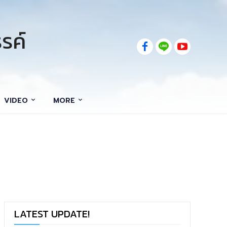
รค์
VIDEO
MORE
LATEST UPDATE!