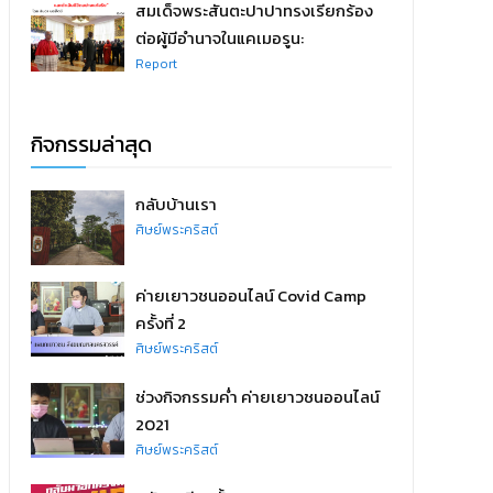
สมเด็จพระสันตะปาปาทรงเรียกร้อง
ต่อผู้มีอำนาจในแคเมอรูน:
Report
กิจกรรมล่าสุด
กลับบ้านเรา
ศิษย์พระคริสต์
ค่ายเยาวชนออนไลน์ Covid Camp
ครั้งที่ 2
ศิษย์พระคริสต์
ช่วงกิจกรรมค่ำ ค่ายเยาวชนออนไลน์
2021
ศิษย์พระคริสต์