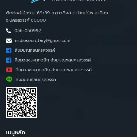
ติดต่อสำนักงาน 69/39 ถ.ดาวดึงส์ ต.ปากน้ำโพ อ.เมือง
จ.นครสวรรค์ 60000
056-050997
nsdiosecretary@gmail.com
สังฆมณฑลนครสวรรค์
สื่อมวลชนคาทอลิก สังฆมณฑลนครสวรรค์
สื่อมวลชนคาทอลิก สังฆมณฑลนครสวรรค์
สังฆมณฑลนครสวรรค์
เมนูหลัก