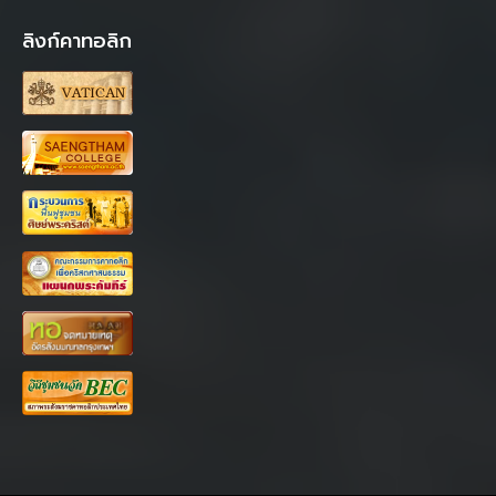
ลิงก์คาทอลิก