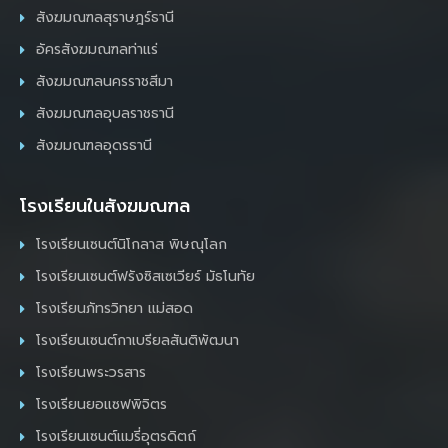
สังฆมณฑลสุราษฎร์ธานี
อัครสังฆมณฑลท่าแร่
สังฆมณฑลนครราชสีมา
สังฆมณฑลอุบลราชธานี
สังฆมณฑลอุดรธานี
โรงเรียนในสังฆมณฑล
โรงเรียนเซนต์นิโกลาส พิษณุโลก
โรงเรียนเซนต์ฟรังซิสเซเวียร์ มัธโนทัย
โรงเรียนภัทรวิทยา แม่สอด
โรงเรียนเซนต์กาเบรียลสันติพัฒนา
โรงเรียนพระวรสาร
โรงเรียนยอแซฟพิจิตร
โรงเรียนเซนต์แมรี่อุตรดิตถ์