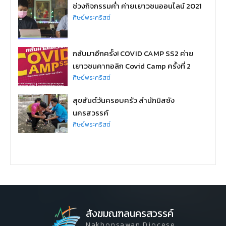
ช่วงกิจกรรมค่ำ ค่ายเยาวชนออนไลน์ 2021
ศิษย์พระคริสต์
กลับมาอีกครั้ง! COVID CAMP SS2 ค่าย
เยาวชนคาทอลิก Covid Camp ครั้งที่ 2
ศิษย์พระคริสต์
สุขสันต์วันครอบครัว สำนักมิสซัง
นครสวรรค์
ศิษย์พระคริสต์
สังฆมณฑลนครสวรรค์
Nakhonsawan Diocese