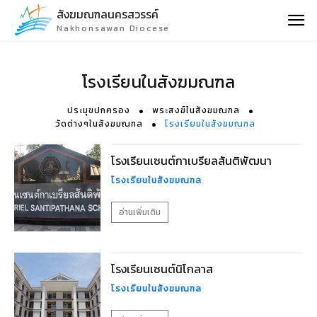
สังฆมณฑลนครสวรรค์
Nakhonsawan Diocese
โรงเรียนในสังฆมณฑล
ประมุขปกครอง
พระสงฆ์ในสังฆมณฑล
วัดต่างๆในสังฆมณฑล
โรงเรียนในสังฆมณฑล
โรงเรียนเซนต์กาเบรียลสันติพัฒนา
โรงเรียนในสังฆมณฑล
อ่านเพิ่มเติม
โรงเรียนเซนต์นิโกลาส
โรงเรียนในสังฆมณฑล