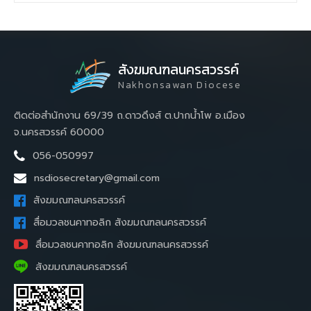
สังฆมณฑลนครสวรรค์
Nakhonsawan Diocese
ติดต่อสำนักงาน 69/39 ถ.ดาวดึงส์ ต.ปากน้ำโพ อ.เมือง
จ.นครสวรรค์ 60000
056-050997
nsdiosecretary@gmail.com
สังฆมณฑลนครสวรรค์
สื่อมวลชนคาทอลิก สังฆมณฑลนครสวรรค์
สื่อมวลชนคาทอลิก สังฆมณฑลนครสวรรค์
สังฆมณฑลนครสวรรค์