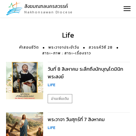
สังฆมณฑลนครสวรรค์
Nakhonsawan Diocese
Life
คำสอนชีวิต
พระวาจาประจำวัน
สวรรค์วิถี 28
สาระ-ภาพ : สาระ-เรื่องราว
วันที่ 8 สิงหาคม ระลึกถึงนักบุญโดมินิก
พระสงฆ์
LIFE
อ่านเพิ่มเติม
พระวาจา วันศุกร์ที่ 7 สิงหาคม
LIFE