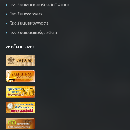
โรงเรียนเซนต์กาเบรียลสันติพัฒนา
โรงเรียนพระวรสาร
โรงเรียนยอแซฟพิจิตร
โรงเรียนเซนต์แมรี่อุตรดิตถ์
ลิงก์คาทอลิก