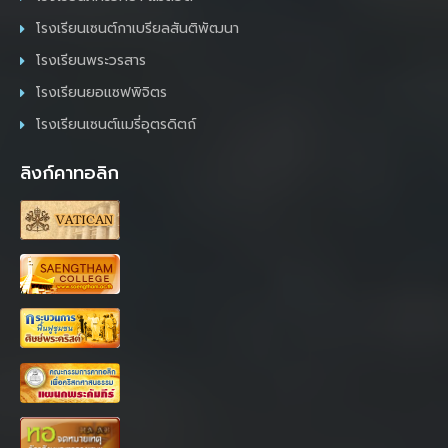
โรงเรียนเซนต์กาเบรียลสันติพัฒนา
โรงเรียนพระวรสาร
โรงเรียนยอแซฟพิจิตร
โรงเรียนเซนต์แมรี่อุตรดิตถ์
ลิงก์คาทอลิก