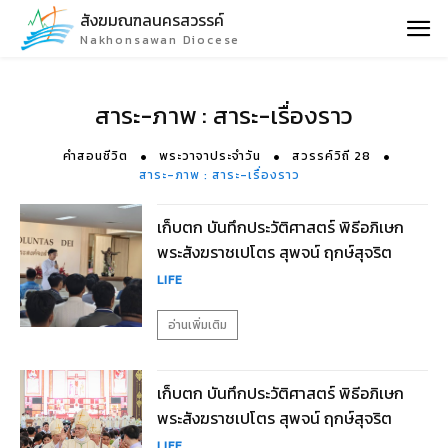
สังฆมณฑลนครสวรรค์
Nakhonsawan Diocese
สาระ-ภาพ : สาระ-เรื่องราว
คำสอนชีวิต
พระวาจาประจำวัน
สวรรค์วิถี 28
สาระ-ภาพ : สาระ-เรื่องราว
เก็บตก บันทึกประวัติศาสตร์ พิธีอภิเษก
พระสังฆราชเปโตร สุพจน์ ฤกษ์สุจริต
LIFE
อ่านเพิ่มเติม
เก็บตก บันทึกประวัติศาสตร์ พิธีอภิเษก
พระสังฆราชเปโตร สุพจน์ ฤกษ์สุจริต
LIFE