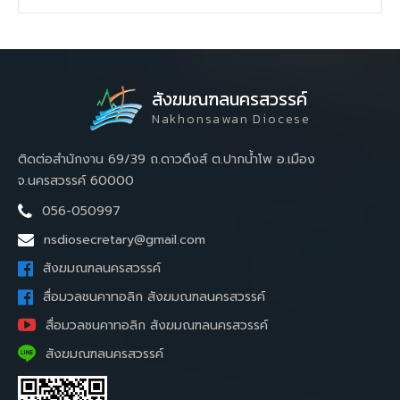
สังฆมณฑลนครสวรรค์
Nakhonsawan Diocese
ติดต่อสำนักงาน 69/39 ถ.ดาวดึงส์ ต.ปากน้ำโพ อ.เมือง
จ.นครสวรรค์ 60000
056-050997
nsdiosecretary@gmail.com
สังฆมณฑลนครสวรรค์
สื่อมวลชนคาทอลิก สังฆมณฑลนครสวรรค์
สื่อมวลชนคาทอลิก สังฆมณฑลนครสวรรค์
สังฆมณฑลนครสวรรค์