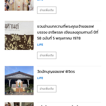
อ่านเพิ่มเติม
ชวนอ่านบทความที่พระคุณเจ้ายอแซฟ
บรรจง อารีพรรค เขียนลงอุดมศานต์ ปีที่
58 ฉบับที่ 5 พฤษภาคม 1978
LIFE
อ่านเพิ่มเติม
วัดนักบุญยอแซฟ พิจิตร
LIFE
อ่านเพิ่มเติม