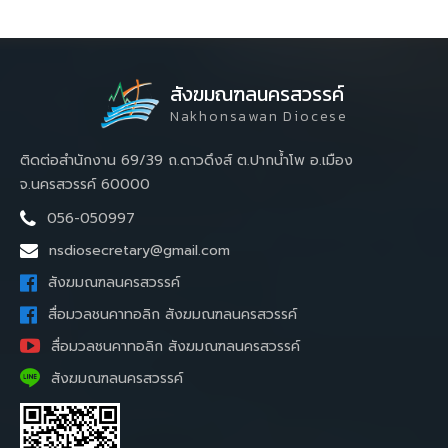
สังฆมณฑลนครสวรรค์
Nakhonsawan Diocese
ติดต่อสำนักงาน 69/39 ถ.ดาวดึงส์ ต.ปากน้ำโพ อ.เมือง
จ.นครสวรรค์ 60000
056-050997
nsdiosecretary@gmail.com
สังฆมณฑลนครสวรรค์
สื่อมวลชนคาทอลิก สังฆมณฑลนครสวรรค์
สื่อมวลชนคาทอลิก สังฆมณฑลนครสวรรค์
สังฆมณฑลนครสวรรค์