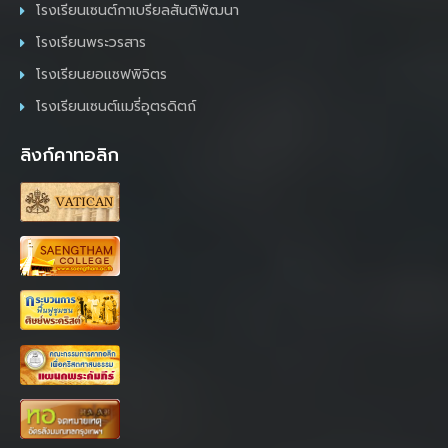
โรงเรียนเซนต์กาเบรียลสันติพัฒนา
โรงเรียนพระวรสาร
โรงเรียนยอแซฟพิจิตร
โรงเรียนเซนต์แมรี่อุตรดิตถ์
ลิงก์คาทอลิก