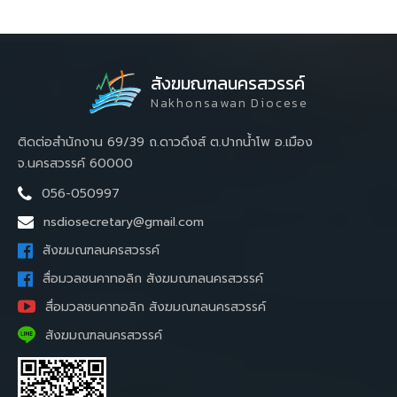
สังฆมณฑลนครสวรรค์
Nakhonsawan Diocese
ติดต่อสำนักงาน 69/39 ถ.ดาวดึงส์ ต.ปากน้ำโพ อ.เมือง
จ.นครสวรรค์ 60000
056-050997
nsdiosecretary@gmail.com
สังฆมณฑลนครสวรรค์
สื่อมวลชนคาทอลิก สังฆมณฑลนครสวรรค์
สื่อมวลชนคาทอลิก สังฆมณฑลนครสวรรค์
สังฆมณฑลนครสวรรค์