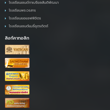
โรงเรียนเซนต์กาเบรียลสันติพัฒนา
โรงเรียนพระวรสาร
โรงเรียนยอแซฟพิจิตร
โรงเรียนเซนต์แมรี่อุตรดิตถ์
ลิงก์คาทอลิก