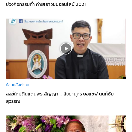
ช่วงกิจกรรมค่ำ ค่ายเยาวชนออนไลน์ 2021
ย้อนหลังต่างๆ
สงฆ์ใหม่ดินแดนพระสัญญา … สังฆานุกร ยอแซฟ นนท์ชัย
สุวรรณ