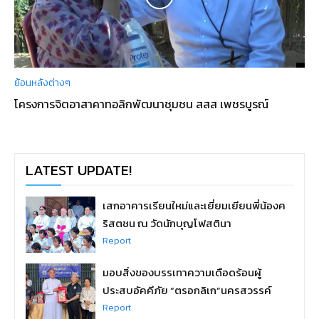
ย้อนหลังต่างๆ
โครงการจิตอาสาคาทอลิกพัฒนาชุมชน สสส เพชรบูรณ์
LATEST UPDATE!
เสกอาคารเรียนใหม่และเยี่ยมเยียนพี่น้องค
ริสตชน ณ วัดนักบุญโฟสตินา
Report
มอบสิ่งของบรรเทาความเดือดร้อนผู้
ประสบอัคคีภัย “ตรอกลิเก”นครสวรรค์
Report