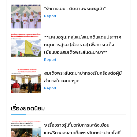
“รักกางเขน .. ติดตามพระเยซูเจ้า”
Report
**แคเมอรูน: กลุ่มแบ่งแยกดินแดนประกาศ
หยุดการสู้รบ (ชั่วคราว) เพื่อการเสด็จ
เยือนของสมเด็จพระสันตะปาปา**
Report
สมเด็จพระสันตะปาปาทรงเรียกร้องต่อผู้มี
อำนาจในแคเมอรูน:
Report
เรื่องยอดนิยม
9 เรื่องราวรู้เกี่ยวกับการเสด็จเยือน
แอฟริกาของสมเด็จพระสันตะปาปาเลโอที่