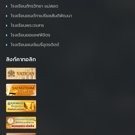
โรงเรียนภัทรวิทยา แม่สอด
โรงเรียนเซนต์กาเบรียลสันติพัฒนา
โรงเรียนพระวรสาร
โรงเรียนยอแซฟพิจิตร
โรงเรียนเซนต์แมรี่อุตรดิตถ์
ลิงก์คาทอลิก