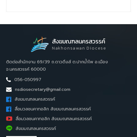
สังฆมณฑลนครสวรรค์
Nakhonsawan Diocese
ติดต่อสำนักงาน 69/39 ถ.ดาวดึงส์ ต.ปากน้ำโพ อ.เมือง
จ.นครสวรรค์ 60000
056-050997
nsdiosecretary@gmail.com
สังฆมณฑลนครสวรรค์
สื่อมวลชนคาทอลิก สังฆมณฑลนครสวรรค์
สื่อมวลชนคาทอลิก สังฆมณฑลนครสวรรค์
สังฆมณฑลนครสวรรค์