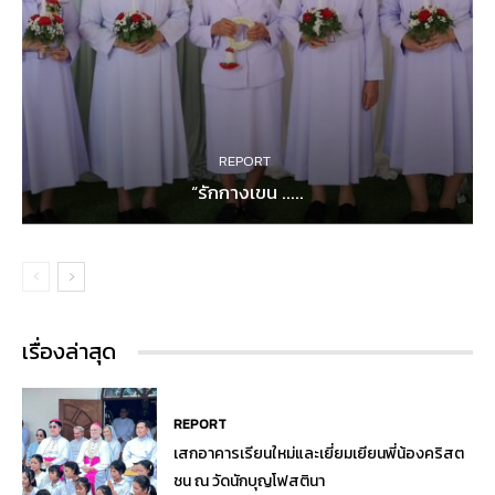
REPORT
“รักกางเขน .....
เรื่องล่าสุด
REPORT
เสกอาคารเรียนใหม่และเยี่ยมเยียนพี่น้องคริสต
ชน ณ วัดนักบุญโฟสตินา