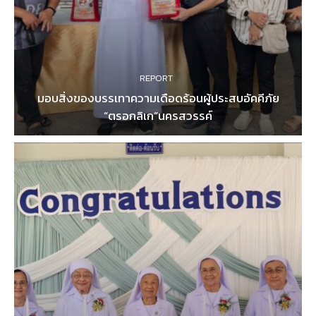
REPORT
มอบสิ่งของบรรเทาความเดือดร้อนผู้ประสบอัคคีภัย
“ตรอกลิเก”นครสวรรค์