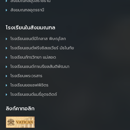
สังฆมณฑลอุบลราชธานี
สังฆมณฑลอุดรธานี
โรงเรียนในสังฆมณฑล
โรงเรียนเซนต์นิโกลาส พิษณุโลก
โรงเรียนเซนต์ฟรังซิสเซเวียร์ มัธโนทัย
โรงเรียนภัทรวิทยา แม่สอด
โรงเรียนเซนต์กาเบรียลสันติพัฒนา
โรงเรียนพระวรสาร
โรงเรียนยอแซฟพิจิตร
โรงเรียนเซนต์แมรี่อุตรดิตถ์
ลิงก์คาทอลิก