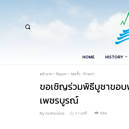
HOME
HISTORY
หน้าแรก
Report
รอบรั้ว - บ้านเรา
ขอเชิญร่วมพิธีบูชาขอบ
เพชรบูรณ์
594
By
nsdiocese
< 1
นาที