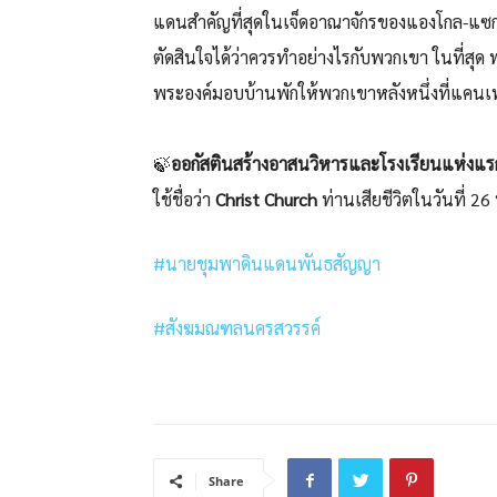
แดนสำคัญที่สุดในเจ็ดอาณาจักรของแองโกล-แซ
ตัดสินใจได้ว่าควรทำอย่างไรกับพวกเขา ในที่สุ
พระองค์มอบบ้านพักให้พวกเขาหลังหนึ่งที่แคน
🍃
ออกัสตินสร้างอาสนวิหารและโรงเรียนแห่งแรก
ใช้ชื่อว่า
Christ Church
ท่านเสียชีวิตในวันที่ 
#นายชุมพาดินแดนพันธสัญญา
#สังฆมณฑลนครสวรรค์
Share