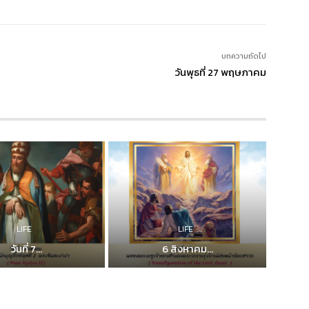
บทความถัดไป
วันพุธที่ 27 พฤษภาคม
LIFE
LIFE
วันที่ 7...
6 สิงหาคม...