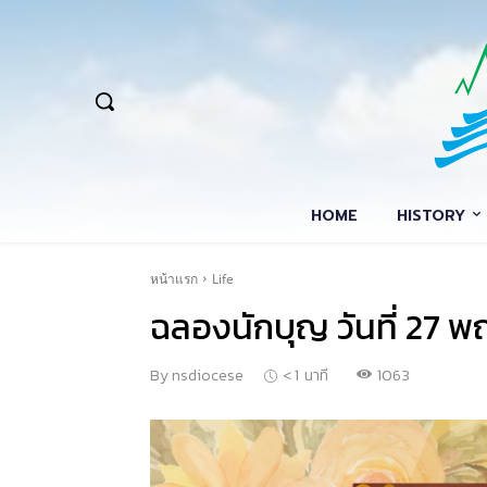
HOME
HISTORY
หน้าแรก
Life
ฉลองนักบุญ วันที่ 27 
1063
By
nsdiocese
< 1
นาที