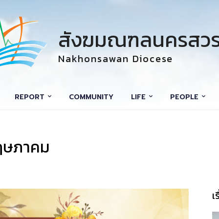
สังฆมณฑลนครสวร
Nakhonsawan Diocese
REPORT
COMMUNITY
LIFE
PEOPLE
พฤษภาคม
เ