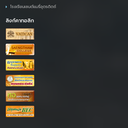
โรงเรียนเซนต์แมรี่อุตรดิตถ์
ลิงก์คาทอลิก