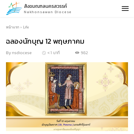
สังฆมณฑลนครสวรรค์
Nakhonsawan Diocese
หน้าแรก
Life
ฉลองนักบุญ 12 พฤษภาคม
982
By
nsdiocese
< 1
นาที