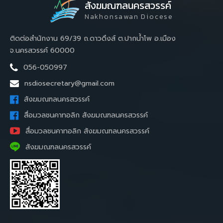
สังฆมณฑลนครสวรรค์
Nakhonsawan Diocese
ติดต่อสำนักงาน 69/39 ถ.ดาวดึงส์ ต.ปากน้ำโพ อ.เมือง
จ.นครสวรรค์ 60000
056-050997
nsdiosecretary@gmail.com
สังฆมณฑลนครสวรรค์
สื่อมวลชนคาทอลิก สังฆมณฑลนครสวรรค์
สื่อมวลชนคาทอลิก สังฆมณฑลนครสวรรค์
สังฆมณฑลนครสวรรค์