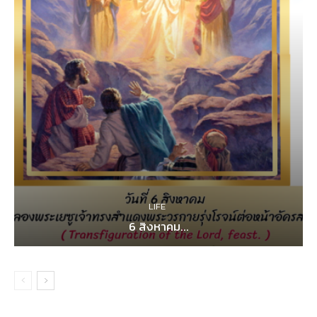
LIFE
6 สิงหาคม...