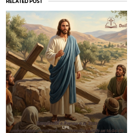
RELATED POST
LIFE