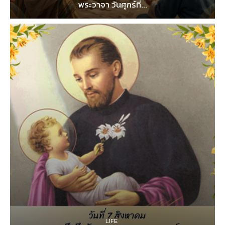
พระวาจา วันศุกร์ที่...
LIFE