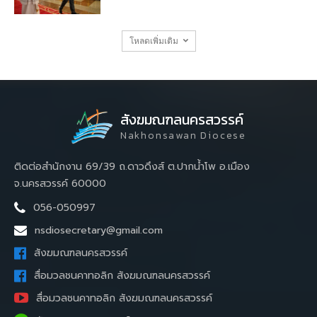
โหลดเพิ่มเติม
สังฆมณฑลนครสวรรค์
Nakhonsawan Diocese
ติดต่อสำนักงาน 69/39 ถ.ดาวดึงส์ ต.ปากน้ำโพ อ.เมือง
จ.นครสวรรค์ 60000
056-050997
nsdiosecretary@gmail.com
สังฆมณฑลนครสวรรค์
สื่อมวลชนคาทอลิก สังฆมณฑลนครสวรรค์
สื่อมวลชนคาทอลิก สังฆมณฑลนครสวรรค์