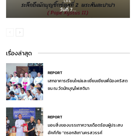
LIFE
วันที่ 7...
เรื่องล่าสุด
REPORT
เสกอาคารเรียนใหม่และเยี่ยมเยียนพี่น้องคริสต
ชน ณ วัดนักบุญโฟสตินา
REPORT
มอบสิ่งของบรรเทาความเดือดร้อนผู้ประสบ
อัคคีภัย “ตรอกลิเก”นครสวรรค์