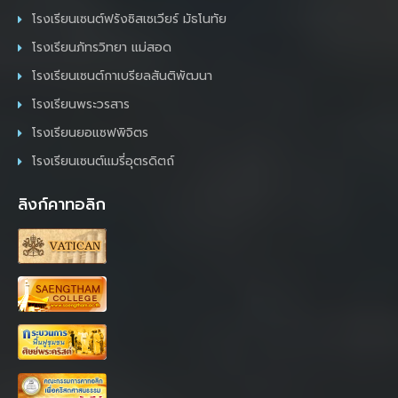
โรงเรียนเซนต์ฟรังซิสเซเวียร์ มัธโนทัย
โรงเรียนภัทรวิทยา แม่สอด
โรงเรียนเซนต์กาเบรียลสันติพัฒนา
โรงเรียนพระวรสาร
โรงเรียนยอแซฟพิจิตร
โรงเรียนเซนต์แมรี่อุตรดิตถ์
ลิงก์คาทอลิก