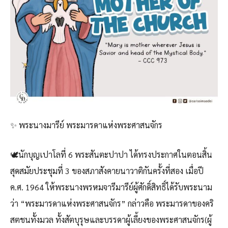
✨ พระนางมารีย์ พระมารดาแห่งพระศาสนจักร
🕊️นักบุญเปาโลที่ 6 พระสันตะปาปา ได้ทรงประกาศในตอนสิ้น
สุดสมัยประชุมที่ 3 ของสภาสังคายนาวาติกันครั้งที่สอง เมื่อปี
ค.ศ. 1964 ให้พระนางพรหมจารีมารีย์ผู้ศักดิ์สิทธิ์ได้รับพระนาม
ว่า “พระมารดาแห่งพระศาสนจักร” กล่าวคือ พระมารดาของคริ
สตชนทั้งมวล ทั้งสัตบุรุษและบรรดาผู้เลี้ยงของพระศาสนจักร(ผู้