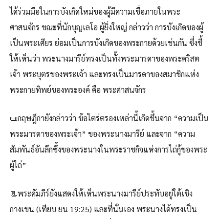
ได้ร่วมมือในการบังเกิดใหม่ของผู้มีความเชื่อภายในพระ
ศาสนจักร ขณะที่นักบุญเลโอ ผู้ยิ่งใหญ่ กล่าวว่า การบังเกิดของผู้
เป็นพระเศียร ย่อมเป็นการบังเกิดของพระกายด้วยเช่นกัน ซึ่งชี้
ให้เห็นว่า พระนางมารีย์ทรงเป็นทั้งพระมารดาของพระคริสต
เจ้า พระบุตรของพระเจ้า และทรงเป็นมารดาของสมาชิกแห่ง
พระกายทิพย์ของพระองค์ คือ พระศาสนจักร
📜กฤษฎีกายังกล่าวว่า ข้อไตร่ตรองเหล่านี้เกิดขึ้นจาก “ความเป็น
พระมารดาของพระเจ้า” ของพระนางมารีย์ และจาก “ความ
สัมพันธ์อันลึกซึ้งของพระนางในพระราชกิจแห่งการไถ่กู้ของพระ
ผู้ไถ่”
📃พระคัมภีร์ยังแสดงให้เห็นพระนางมารีย์ประทับอยู่ใต้เชิง
กางเขน (เทียบ ยน 19:25) และที่นั่นเอง พระนางได้ทรงเป็น