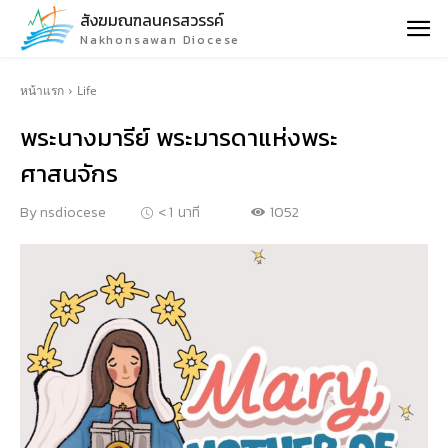
สังฆมณฑลนครสวรรค์
Nakhonsawan Diocese
หน้าแรก
Life
พระนางมารีย์ พระมารดาแห่งพระ
ศาสนจักร
1052
By
nsdiocese
< 1
นาที