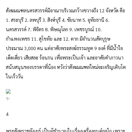
สังฆมณฑลนครสวรรค์มีอาณาบริเวณกว้างขวางถึง 12 จังหวัด คือ
1. สระบุรี 2. ลพบุรี 3. สิงห์บุรี 4. ชัยนาท 5. อุทัยธานี 6.
นครสวรรค์ 7. พิจิตร 8. พิษณุโลก 9. เพชรบูรณ์ 10.
กำแพงเพชร 11. สุโขทัย และ 12. ตาก มีจำนวนสัตบุรุษ
ประมาณ 3,000 คน แต่อาศัยพระสงฆ์ธรรมทูต 9 องค์ ที่มีน้ำใจ
เด็ดเดี่ยว เสียสละ ร้อนรน เพื่อพระเป็นเจ้า และอาศัยคำภาวนา
สนับสนุนของบรรดาพี่น้อง หวังว่าสังฆมณฑลใหม่จะเจริญเติบโต
ในเร็ววัน
4
พระสังฆราชลังเยร์ เป็นผู้ชำนาญในเรื่องเครื่องยนต์กลไก เพราะ