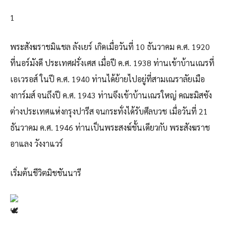
1
พระสังฆราชมิแชล ลังเยร์ เกิดเมื่อวันที่ 10 ธันวาคม ค.ศ. 1920
ที่นอร์มังดี ประเทศฝรั่งเศส เมื่อปี ค.ศ. 1938 ท่านเข้าบ้านเณรที่
เอเวรอส์ ในปี ค.ศ. 1940 ท่านได้ย้ายไปอยู่ที่สามเณราลัยเมือ
งการ์มส์ จนถึงปี ค.ศ. 1943 ท่านจึงเข้าบ้านเณรใหญ่ คณะมิสซัง
ต่างประเทศแห่งกรุงปารีส จนกระทั่งได้รับศีลบวช เมื่อวันที่ 21
ธันวาคม ค.ศ. 1946 ท่านเป็นพระสงฆ์ชั้นเดียวกับ พระสังฆราช
อาแลง วังงาแวร์
เริ่มต้นชีวิตมิชชันนารี