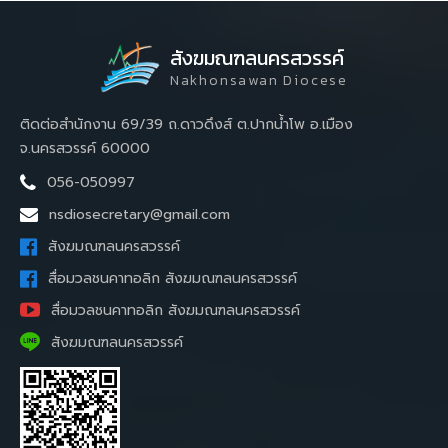
สังฆมณฑลนครสวรรค์
Nakhonsawan Diocese
ติดต่อสำนักงาน 69/39 ถ.ดาวดึงส์ ต.ปากน้ำโพ อ.เมือง
จ.นครสวรรค์ 60000
056-050997
nsdiosecretary@gmail.com
สังฆมณฑลนครสวรรค์
สื่อมวลชนคาทอลิก สังฆมณฑลนครสวรรค์
สื่อมวลชนคาทอลิก สังฆมณฑลนครสวรรค์
สังฆมณฑลนครสวรรค์