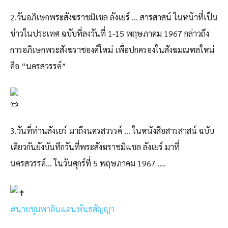
2.วันอภิเษกพระสังฆราชมิเชล ลังเยร์ … สารสาสน์ ในหน้าที่เป็น
ข่าวในประเทศ ฉบับที่ลงวันที่ 1-15 พฤษภาคม 1967 กล่าวถึง
การอภิเษกพระสังฆราชองค์ใหม่ เพื่อปกครองในสังฆมณฑลใหม่
คือ “นครสวรรค์”
3.วันที่ท่านลังเยร์ มาถึงนครสวรรค์ … ในหนังสือสารสาสน์ ฉบับ
เดียวกันยังบันทึกวันที่พระสังฆราชมิแชล ลังเยร์ มาที่
นครสวรรค์… ในวันศุกร์ที่ 5 พฤษภาคม 1967 ….
#นายชุมพาดินแดนพันธสัญญา