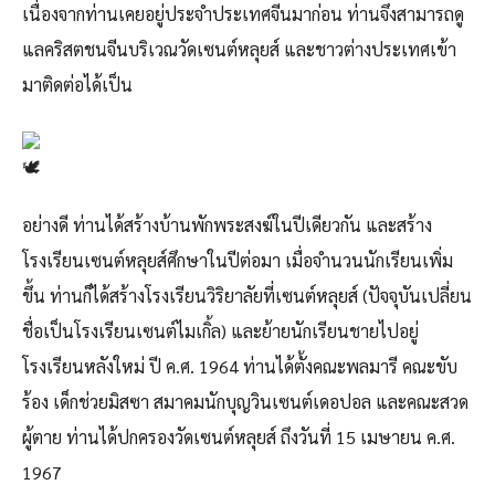
เนื่องจากท่านเคยอยู่ประจำประเทศจีนมาก่อน ท่านจึงสามารถดู
แลคริสตชนจีนบริเวณวัดเซนต์หลุยส์ และชาวต่างประเทศเข้า
มาติดต่อได้เป็น
อย่างดี ท่านได้สร้างบ้านพักพระสงฆ์ในปีเดียวกัน และสร้าง
โรงเรียนเซนต์หลุยส์ศึกษาในปีต่อมา เมื่อจำนวนนักเรียนเพิ่ม
ขึ้น ท่านก็ได้สร้างโรงเรียนวิริยาลัยที่เซนต์หลุยส์ (ปัจจุบันเปลี่ยน
ชื่อเป็นโรงเรียนเซนต์ไมเกิ้ล) และย้ายนักเรียนชายไปอยู่
โรงเรียนหลังใหม่ ปี ค.ศ. 1964 ท่านได้ตั้งคณะพลมารี คณะขับ
ร้อง เด็กช่วยมิสซา สมาคมนักบุญวินเซนต์เดอปอล และคณะสวด
ผู้ตาย ท่านได้ปกครองวัดเซนต์หลุยส์ ถึงวันที่ 15 เมษายน ค.ศ.
1967