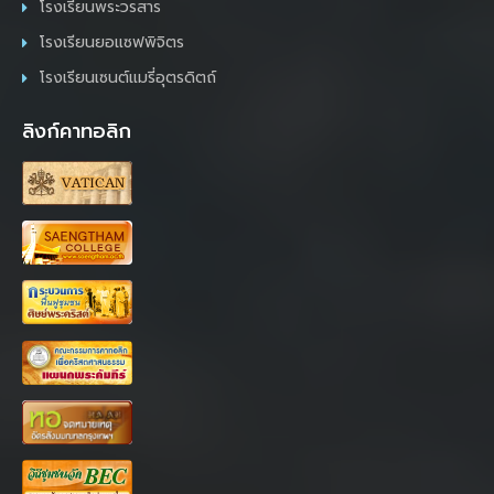
โรงเรียนพระวรสาร
โรงเรียนยอแซฟพิจิตร
โรงเรียนเซนต์แมรี่อุตรดิตถ์
ลิงก์คาทอลิก