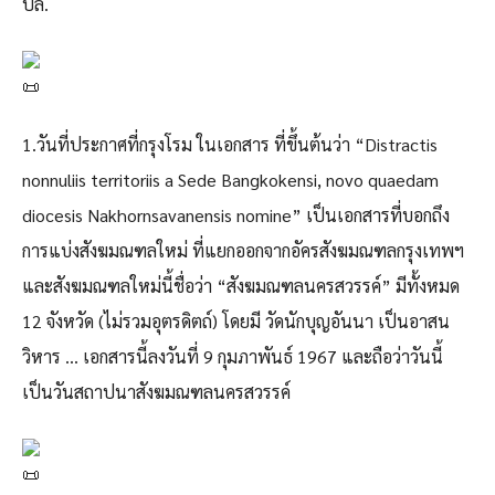
ปล.
1.วันที่ประกาศที่กรุงโรม ในเอกสาร ที่ขึ้นต้นว่า “Distractis
nonnuliis territoriis a Sede Bangkokensi, novo quaedam
diocesis Nakhornsavanensis nomine” เป็นเอกสารที่บอกถึง
การแบ่งสังฆมณฑลใหม่ ที่แยกออกจากอัครสังฆมณฑลกรุงเทพฯ
และสังฆมณฑลใหม่นี้ชื่อว่า “สังฆมณฑลนครสวรรค์” มีทั้งหมด
12 จังหวัด (ไม่รวมอุตรดิตถ์) โดยมี วัดนักบุญอันนา เป็นอาสน
วิหาร … เอกสารนี้ลงวันที่ 9 กุมภาพันธ์ 1967 และถือว่าวันนี้
เป็นวันสถาปนาสังฆมณฑลนครสวรรค์