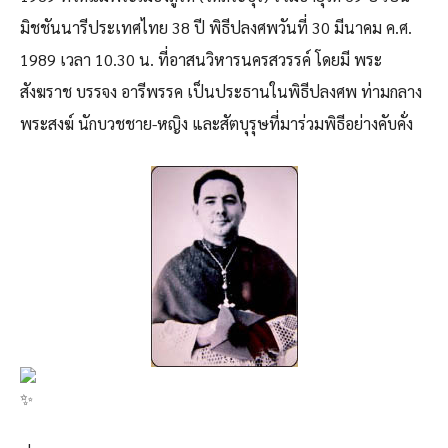
มิชชันนารีประเทศไทย 38 ปี พิธีปลงศพวันที่ 30 มีนาคม ค.ศ.
1989 เวลา 10.30 น. ที่อาสนวิหารนครสวรรค์ โดยมี พระ
สังฆราช บรรจง อารีพรรค เป็นประธานในพิธีปลงศพ ท่ามกลาง
พระสงฆ์ นักบวชชาย-หญิง และสัตบุรุษที่มาร่วมพิธีอย่างคับคั่ง