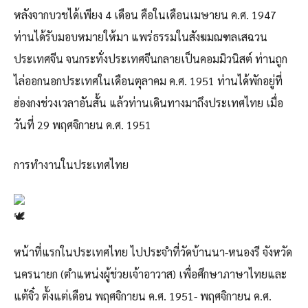
หลังจากบวชได้เพียง 4 เดือน คือในเดือนเมษายน ค.ศ. 1947
ท่านได้รับมอบหมายให้มา แพร่ธรรมในสังฆมณฑลเสฉวน
ประเทศจีน จนกระทั่งประเทศจีนกลายเป็นคอมมิวนิสต์ ท่านถูก
ไล่ออกนอกประเทศในเดือนตุลาคม ค.ศ. 1951 ท่านได้พักอยู่ที่
ฮ่องกงช่วงเวลาอันสั้น แล้วท่านเดินทางมาถึงประเทศไทย เมื่อ
วันที่ 29 พฤศจิกายน ค.ศ. 1951
การทำงานในประเทศไทย
หน้าที่แรกในประเทศไทย ไปประจำที่วัดบ้านนา-หนองรี จังหวัด
นครนายก (ตำแหน่งผู้ช่วยเจ้าอาวาส) เพื่อศึกษาภาษาไทยและ
แต้จิ๋ว ตั้งแต่เดือน พฤศจิกายน ค.ศ. 1951- พฤศจิกายน ค.ศ.