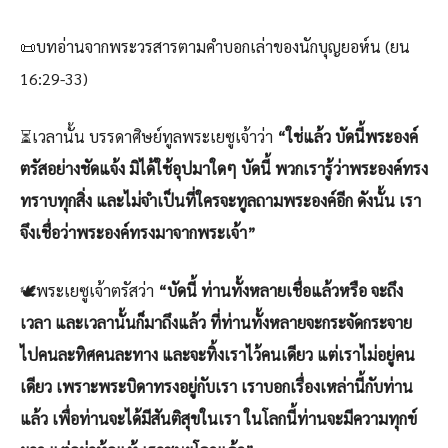
📜บทอ่านจากพระวรสารตามคำบอกเล่าของนักบุญยอห์น (ยน
16:29-33)
⏳เวลานั้น บรรดาศิษย์ทูลพระเยซูเจ้าว่า
“ใช่แล้ว บัดนี้พระองค์
ตรัสอย่างชัดแจ้ง มิได้ใช้อุปมาใดๆ บัดนี้ พวกเรารู้ว่าพระองค์ทรง
ทราบทุกสิ่ง และไม่จำเป็นที่ใครจะทูลถามพระองค์อีก ดังนั้น เรา
จึงเชื่อว่าพระองค์ทรงมาจากพระเจ้า”
🕊️พระเยซูเจ้าตรัสว่า
“บัดนี้ ท่านทั้งหลายเชื่อแล้วหรือ จะถึง
เวลา และเวลานั้นก็มาถึงแล้ว ที่ท่านทั้งหลายจะกระจัดกระจาย
ไปคนละทิศคนละทาง และจะทิ้งเราไว้คนเดียว แต่เราไม่อยู่คน
เดียว เพราะพระบิดาทรงอยู่กับเรา เราบอกเรื่องเหล่านี้กับท่าน
แล้ว เพื่อท่านจะได้มีสันติสุขในเรา ในโลกนี้ท่านจะมีความทุกข์