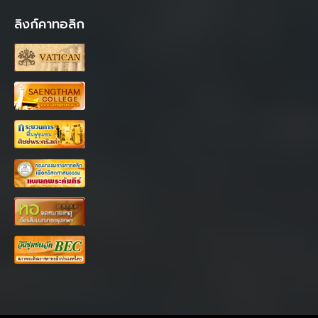
ลิงก์คาทอลิก