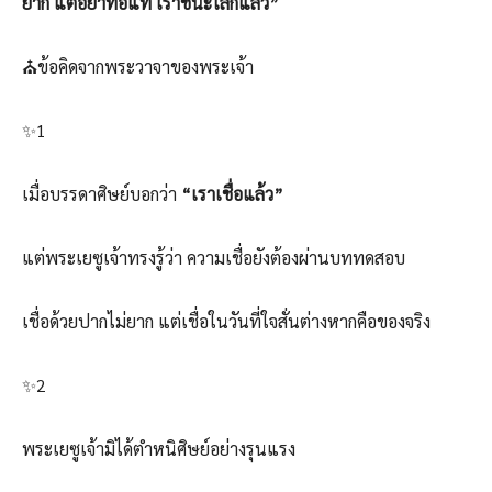
ยาก แต่อย่าท้อแท้ เราชนะโลกแล้ว”
⛪ข้อคิดจากพระวาจาของพระเจ้า
✨1
เมื่อบรรดาศิษย์บอกว่า
“เราเชื่อแล้ว”
แต่พระเยซูเจ้าทรงรู้ว่า ความเชื่อยังต้องผ่านบททดสอบ
เชื่อด้วยปากไม่ยาก แต่เชื่อในวันที่ใจสั่นต่างหากคือของจริง
✨2
พระเยซูเจ้ามิได้ตำหนิศิษย์อย่างรุนแรง