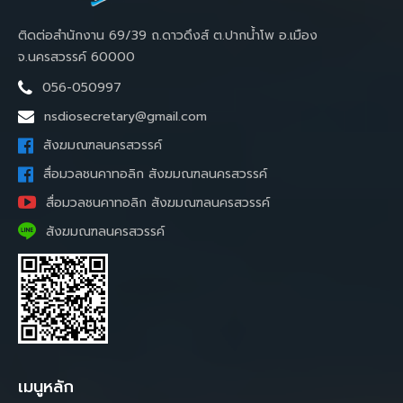
ติดต่อสำนักงาน 69/39 ถ.ดาวดึงส์ ต.ปากน้ำโพ อ.เมือง
จ.นครสวรรค์ 60000
056-050997
nsdiosecretary@gmail.com
สังฆมณฑลนครสวรรค์
สื่อมวลชนคาทอลิก สังฆมณฑลนครสวรรค์
สื่อมวลชนคาทอลิก สังฆมณฑลนครสวรรค์
สังฆมณฑลนครสวรรค์
เมนูหลัก