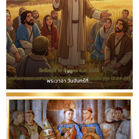
LIFE
พระวาจา วันจันทร์ที่...