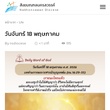
สังฆมณฑลนครสวรรค์
Nakhonsawan Diocese
หน้าแรก
Life
วันจันทร์ 18 พฤษภาคม
1115
By
nsdiocese
< 1
นาที