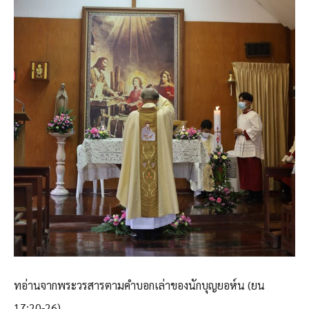
ทอ่านจากพระวรสารตามคำบอกเล่าของนักบุญยอห์น (ยน
17:20-26)