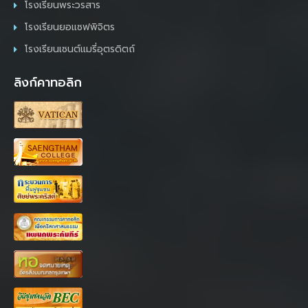
โรงเรียนพระวรสาร
โรงเรียนยอแซฟพิจิตร
โรงเรียนเซนต์แมรี่อุตรดิตถ์
ลิงก์คาทอลิก