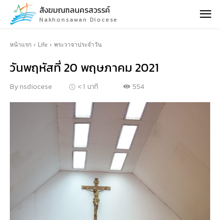
สังฆมณฑลนครสวรรค์
Nakhonsawan Diocese
หน้าแรก
Life
พระวาจาประจำวัน
วันพฤหัสที่ 20 พฤษภาคม 2021
554
By
nsdiocese
< 1
นาที