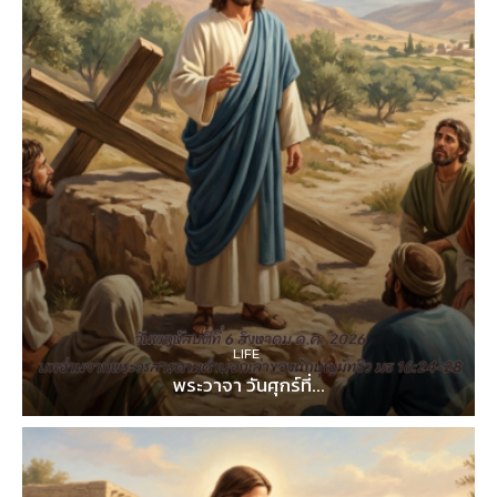
LIFE
พระวาจา วันศุกร์ที่...