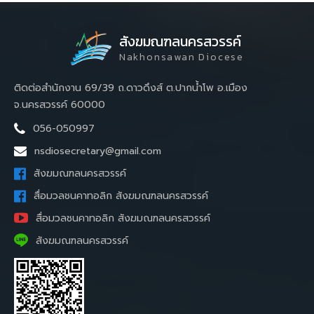
สังฆมณฑลนครสวรรค์
Nakhonsawan Diocese
ติดต่อสำนักงาน 69/39 ถ.ดาวดึงส์ ต.ปากน้ำโพ อ.เมือง
จ.นครสวรรค์ 60000
056-050997
nsdiosecretary@gmail.com
สังฆมณฑลนครสวรรค์
สื่อมวลชนคาทอลิก สังฆมณฑลนครสวรรค์
สื่อมวลชนคาทอลิก สังฆมณฑลนครสวรรค์
สังฆมณฑลนครสวรรค์