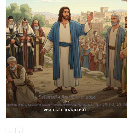
LIFE
พระวาจา วันอังคารที่...