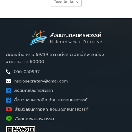
โหลดเพิ่มเติม
สังฆมณฑลนครสวรรค์
Nakhonsawan Diocese
ติดต่อสำนักงาน 69/39 ถ.ดาวดึงส์ ต.ปากน้ำโพ อ.เมือง
จ.นครสวรรค์ 60000
056-050997
nsdiosecretary@gmail.com
สังฆมณฑลนครสวรรค์
สื่อมวลชนคาทอลิก สังฆมณฑลนครสวรรค์
สื่อมวลชนคาทอลิก สังฆมณฑลนครสวรรค์
สังฆมณฑลนครสวรรค์