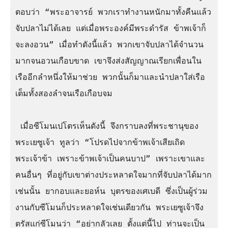
ตอบว่า “พระอาจารย์ พวกเราทำงานหนักมาทั้งคืนแล้ว 
จับปลาไม่ได้เลย แต่เมื่อพระองค์มีพระดำรัส ข้าพเจ้าก็
จะลงอวน” เมื่อทำดังนี้แล้ว พวกเขาจับปลาได้จำนวน
มากจนอวนเกือบขาด เขาจึงส่งสัญญาณเรียกเพื่อนใน
เรืออีกลำหนึ่งให้มาช่วย พวกนั้นก็มาและนำปลาใส่เรือ
เต็มทั้งสองลำจนเรือเกือบจม

 เมื่อซีโมนเปโตรเห็นดังนี้ จึงกราบลงที่พระชานุของ
พระเยซูเจ้า ทูลว่า “โปรดไปจากข้าพเจ้าเสียเถิด 
พระเจ้าข้า เพราะข้าพเจ้าเป็นคนบาป” เพราะเขาและ
คนอื่นๆ ที่อยู่กับเขาต่างประหลาดใจมากที่จับปลาได้มาก
เช่นนั้น ยากอบและยอห์น บุตรของเศเบดี ซึ่งเป็นผู้ร่วม
งานกับซีโมนก็ประหลาดใจเช่นเดียวกัน พระเยซูเจ้าจึง
ตรัสแก่ซีโมนว่า “อย่ากลัวเลย ตั้งแต่นี้ไป ท่านจะเป็น