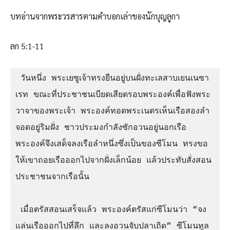
บทอ่านจากพระวรสารตามคำบอกเล่าของนักบุญลูกา
ลก 5:1-11
 วันหนึ่ง พระเยซูเจ้าทรงยืนอยู่บนฝั่งทะเลสาบเยนเนซา
เรท ขณะที่ประชาชนเบียดเสียดรอบพระองค์เพื่อฟังพระ
วาจาของพระเจ้า พระองค์ทอดพระเนตรเห็นเรือสองลำ
จอดอยู่ริมฝั่ง ชาวประมงกำลังซักอวนอยู่นอกเรือ 
พระองค์จึงเสด็จลงเรือลำหนึ่งซึ่งเป็นของซีโมน ทรงขอ
ให้เขาถอยเรือออกไปจากฝั่งเล็กน้อย แล้วประทับสั่งสอน
ประชาชนจากเรือนั้น

 เมื่อตรัสสอนเสร็จแล้ว พระองค์ตรัสแก่ซีโมนว่า “จง
แล่นเรือออกไปที่ลึก และลงอวนจับปลาเถิด” ซีโมนทูล