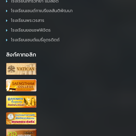
โรงเรียนภัทรวิทยา แม่สอด
โรงเรียนเซนต์กาเบรียลสันติพัฒนา
โรงเรียนพระวรสาร
โรงเรียนยอแซฟพิจิตร
โรงเรียนเซนต์แมรี่อุตรดิตถ์
ลิงก์คาทอลิก