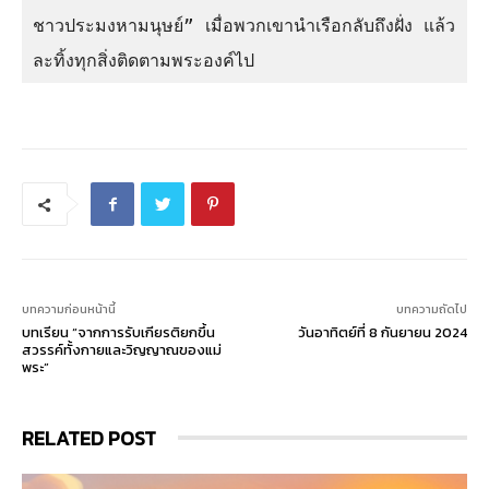
ชาวประมงหามนุษย์” เมื่อพวกเขานำเรือกลับถึงฝั่ง แล้ว
ละทิ้งทุกสิ่งติดตามพระองค์ไป
บทความก่อนหน้านี้
บทความถัดไป
บทเรียน “จากการรับเกียรติยกขึ้น
วันอาทิตย์ที่ 8 กันยายน 2024
สวรรค์ทั้งกายและวิญญาณของแม่
พระ”
RELATED POST