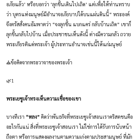
อภัยแล้ว’ หรือบอกว่า ‘ลุกขึ้นเดินไปเถิด’ แต่เพื่อให้ท่านทราบ
ว่า บุตรแห่งมนุษย์มีอำนาจอภัยบาปได้บนแผ่นดินนี้” พระองค์
จึงตรัสสั่งคนอัมพาตว่า “จงลุกขึ้น แบกแคร่ กลับบ้านเถิด” เขาก็
ลุกขึ้นกลับไปบ้าน เมื่อประชาชนเห็นดังนี้ ต่างมีความกลัว ถวาย
พระเกียรติแด่พระเจ้า ผู้ประทานอำนาจเช่นนี้ให้แก่มนุษย์
⛪ข้อคิดจากพระวาจาของพระเจ้า
🌿1
พระเยซูเจ้าทรงเห็นความเชื่อของเขา
บางทีเรา
“หลง”
คิดว่าพันธกิจที่พระเยซูเจ้าสอนเราคริสตชนคือ
อะไรกันแน่ สิ่งที่พระเยซูเจ้าสอนเรา ไม่ใช่การได้รับการนับหน้า
ถือตา หรือการแสดงผลงานตามความเก่งตามประสามนุษย์ ที่มัก