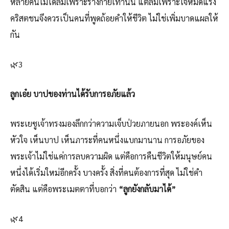
หลายคนไม่ได้ล้มเพราะร่างกายเท่านั้น แต่ล้มเพราะใจหมดแรง
คริสตชนจึงควรเป็นคนที่พูดถ้อยคำให้ชีวิต ไม่ใช่เพิ่มบาดแผลให้
กัน
🌿3
ลูกเอ๋ย บาปของท่านได้รับการอภัยแล้ว
พระเยซูเจ้าทรงมองลึกกว่าความเจ็บป่วยภายนอก พระองค์เห็น
หัวใจ เห็นบาป เห็นภาระที่คนหนึ่งแบกมานาน การอภัยของ
พระเจ้าไม่ใช่แค่การลบความผิด แต่คือการคืนชีวิตให้มนุษย์คน
หนึ่งได้เริ่มใหม่อีกครั้ง บางครั้ง สิ่งที่คนต้องการที่สุด ไม่ใช่คำ
ตัดสิน แต่คือพระเมตตาที่บอกว่า
“ลูกยังกลับมาได้”
🌿4