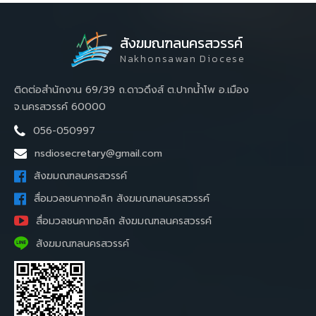
สังฆมณฑลนครสวรรค์
Nakhonsawan Diocese
ติดต่อสำนักงาน 69/39 ถ.ดาวดึงส์ ต.ปากน้ำโพ อ.เมือง
จ.นครสวรรค์ 60000
056-050997
nsdiosecretary@gmail.com
สังฆมณฑลนครสวรรค์
สื่อมวลชนคาทอลิก สังฆมณฑลนครสวรรค์
สื่อมวลชนคาทอลิก สังฆมณฑลนครสวรรค์
สังฆมณฑลนครสวรรค์