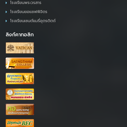
โรงเรียนพระวรสาร
โรงเรียนยอแซฟพิจิตร
โรงเรียนเซนต์แมรี่อุตรดิตถ์
ลิงก์คาทอลิก