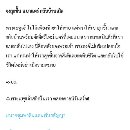
จงลุกขึ้น แบกแคร่ กลับบ้านเถิด
พระเยซูเจ้าไม่ได้เพียงรักษาให้หาย แต่ทรงให้เขาลุกขึ้น และ
กลับบ้านพร้อมศักดิ์ศรีใหม่ แคร่ที่เคยแบกเขา กลายเป็นสิ่งที่เขา
แบกกลับไปเอง นี่คือพลังของพระเจ้า พระองค์ไม่เพียงปลอบใจ
เรา แต่ทรงทำให้เราลุกขึ้นจากสิ่งที่เคยกดทับชีวิต และกลับไปใช้
ชีวิตใหม่อย่างมีความหมาย
✒️ปล.
🌻พระเยซูเจ้าสถิตในเรา ตลอดกาลนิรันดร์🕊️
#นายชุมพาดินแดนพันธสัญญา