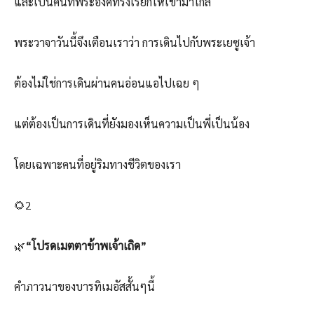
และเป็นคนที่พระองค์ทรงเรียกให้เข้ามาใกล้
พระวาจาวันนี้จึงเตือนเราว่า การเดินไปกับพระเยซูเจ้า
ต้องไม่ใช่การเดินผ่านคนอ่อนแอไปเฉย ๆ
แต่ต้องเป็นการเดินที่ยังมองเห็นความเป็นพี่เป็นน้อง
โดยเฉพาะคนที่อยู่ริมทางชีวิตของเรา
🌻2
🌿
“โปรดเมตตาข้าพเจ้าเถิด”
คำภาวนาของบารทิเมอัสสั้นๆนี้