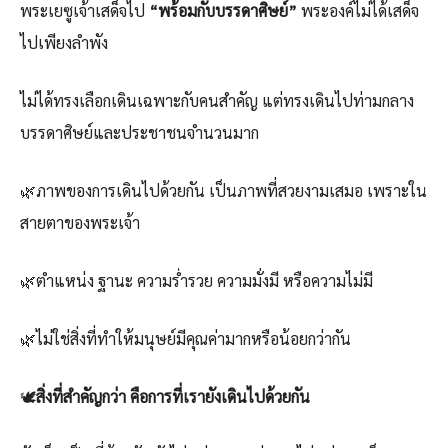
พระเยซูเจ้าเสด็จไป
“พร้อมกับบรรดาศิษย์”
พระองค์ไม่ได้เสด็จ
ไปเพียงลำพัง
ไม่ได้ทรงเลือกเดินเฉพาะกับคนสำคัญ แต่ทรงเดินไปท่ามกลาง
บรรดาศิษย์และประชาชนจำนวนมาก
🌿ภาพของการเดินไปด้วยกัน เป็นภาพที่สวยงามเสมอ เพราะใน
สายตาของพระเจ้า
🌿ตำแหน่ง ฐานะ ความร่ำรวย ความมั่งมี หรือความไม่มี
🌿ไม่ใช่สิ่งที่ทำให้มนุษย์มีคุณค่ามากหรือน้อยกว่ากัน
🕊️
สิ่งที่สำคัญกว่า คือการที่เรายังเดินไปด้วยกัน