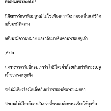
ติดตามพระองค์ไป”
นี่คือการรักษาที่สมบูรณ์ ไม่ใช่เพียงตากลับมามองเห็นแต่ชีวิต
กลับมามีทิศทาง
กลับมามีความหมาย และกลับมาเดินตามพระเยซูเจ้า
🪶ปล.
📜พระวาจาวันนี้สอนเราว่า ไม่มีใครต่ำต้อยเกินกว่าที่พระเยซู
เจ้าจะทรงหยุดฟัง
🩵ไม่มีเสียงร้องใดเล็กเกินกว่าพระองค์จะทรงเมตตา
🩵และไม่มีใครล้มลงเกินกว่าที่พระองค์จะทรงเรียกให้ลุกขึ้น