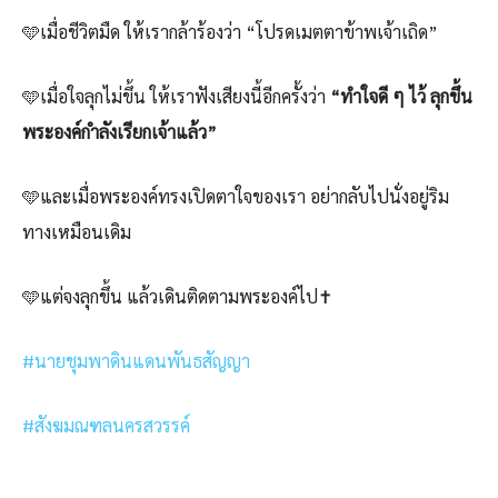
🩵เมื่อชีวิตมืด ให้เรากล้าร้องว่า “โปรดเมตตาข้าพเจ้าเถิด”
🩵เมื่อใจลุกไม่ขึ้น ให้เราฟังเสียงนี้อีกครั้งว่า
“ทำใจดี ๆ ไว้ ลุกขึ้น
พระองค์กำลังเรียกเจ้าแล้ว”
🩵และเมื่อพระองค์ทรงเปิดตาใจของเรา อย่ากลับไปนั่งอยู่ริม
ทางเหมือนเดิม
🩵แต่จงลุกขึ้น แล้วเดินติดตามพระองค์ไป✝️
#นายชุมพาดินแดนพันธสัญญา
#สังฆมณฑลนครสวรรค์