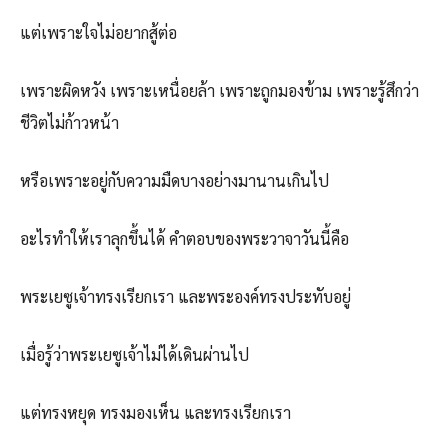
แต่เพราะใจไม่อยากสู้ต่อ
เพราะผิดหวัง เพราะเหนื่อยล้า เพราะถูกมองข้าม เพราะรู้สึกว่า
ชีวิตไม่ก้าวหน้า
หรือเพราะอยู่กับความมืดบางอย่างมานานเกินไป
อะไรทำให้เราลุกขึ้นได้ คำตอบของพระวาจาวันนี้คือ
พระเยซูเจ้าทรงเรียกเรา และพระองค์ทรงประทับอยู่
เมื่อรู้ว่าพระเยซูเจ้าไม่ได้เดินผ่านไป
แต่ทรงหยุด ทรงมองเห็น และทรงเรียกเรา