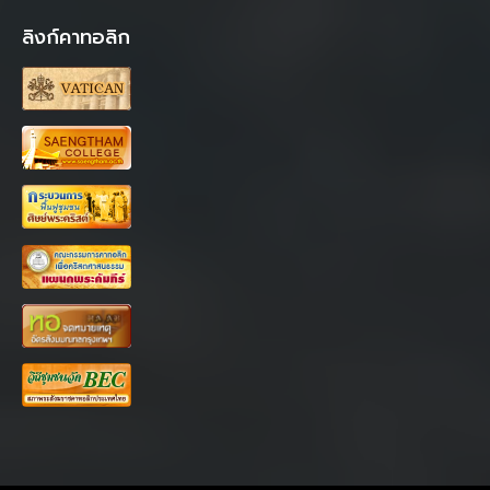
ลิงก์คาทอลิก