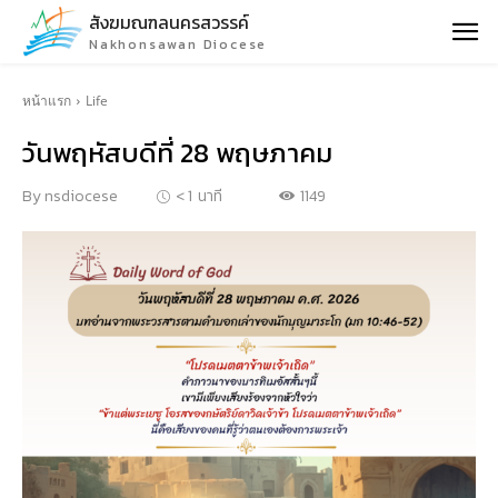
สังฆมณฑลนครสวรรค์
Nakhonsawan Diocese
หน้าแรก
Life
วันพฤหัสบดีที่ 28 พฤษภาคม
1149
By
nsdiocese
< 1
นาที