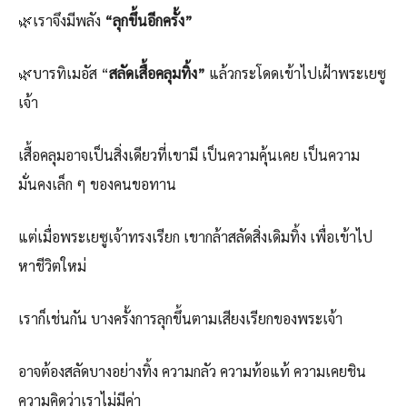
🌿เราจึงมีพลัง
“ลุกขึ้นอีกครั้ง”
🌿บารทิเมอัส “
สลัดเสื้อคลุมทิ้ง”
แล้วกระโดดเข้าไปเฝ้าพระเยซู
เจ้า
เสื้อคลุมอาจเป็นสิ่งเดียวที่เขามี เป็นความคุ้นเคย เป็นความ
มั่นคงเล็ก ๆ ของคนขอทาน
แต่เมื่อพระเยซูเจ้าทรงเรียก เขากล้าสลัดสิ่งเดิมทิ้ง เพื่อเข้าไป
หาชีวิตใหม่
เราก็เช่นกัน บางครั้งการลุกขึ้นตามเสียงเรียกของพระเจ้า
อาจต้องสลัดบางอย่างทิ้ง ความกลัว ความท้อแท้ ความเคยชิน
ความคิดว่าเราไม่มีค่า