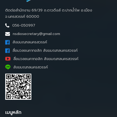
ติดต่อสำนักงาน 69/39 ถ.ดาวดึงส์ ต.ปากน้ำโพ อ.เมือง
จ.นครสวรรค์ 60000
056-050997
nsdiosecretary@gmail.com
สังฆมณฑลนครสวรรค์
สื่อมวลชนคาทอลิก สังฆมณฑลนครสวรรค์
สื่อมวลชนคาทอลิก สังฆมณฑลนครสวรรค์
สังฆมณฑลนครสวรรค์
เมนูหลัก