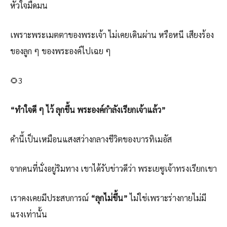
หัวใจมืดมน
เพราะพระเมตตาของพระเจ้า ไม่เคยเดินผ่าน หรือหนี เสียงร้อง
ของลูก ๆ ของพระองค์ไปเฉย ๆ
🌻3
“ทำใจดี ๆ ไว้ ลุกขึ้น พระองค์กำลังเรียกเจ้าแล้ว”
คำนี้เป็นเหมือนแสงสว่างกลางชีวิตของบารทิเมอัส
จากคนที่นั่งอยู่ริมทาง เขาได้รับข่าวดีว่า พระเยซูเจ้าทรงเรียกเขา
เราคงเคยมีประสบการณ์
“ลุกไม่ขึ้น”
ไม่ใช่เพราะร่างกายไม่มี
แรงเท่านั้น