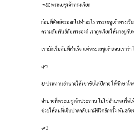
🫴🏻พระเยซูเจ้าทรงเรียก
ก่อนที่ศิษย์จะออกไปทำอะไร พระเยซูเจ้าทรงเรียกเ
ความสัมพันธ์กับพระองค์ เราถูกเรียกให้มาอยู่กับ
เรามักเริ่มต้นที่สำเร็จ แต่พระเยซูเจ้าสอนเราว่า 
🌿2
🍃ประทานอำนาจให้เขาขับไล่ปีศาจ ให้รักษาโร
อำนาจที่พระเยซูเจ้าประทาน ไม่ใช่อำนาจเพื่อให้
ช่วยให้คนที่เจ็บปวดกลับมามีชีวิตอีกครั้ง พันธกิจ
🌿3