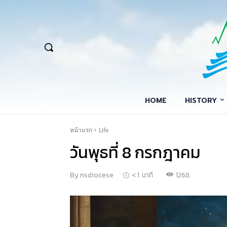
HOME
HISTORY
หน้าแรก
Life
วันพุธที่ 8 กรกฎาคม
1268
By
nsdiocese
< 1
นาที