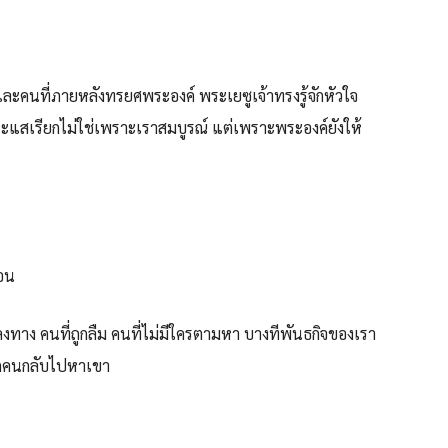
ละคนที่ภายหลังทรยศพระองค์ พระเยซูเจ้าทรงรู้จักหัวใจ
 กระแสเรียกไม่ใช่เพราะเราสมบูรณ์ แต่เพราะพระองค์ยังให้
อน
ลงทาง คนที่ถูกลืม คนที่ไม่มีใครตามหา บางทีพันธกิจของเรา
รสักคนกลับไปหาเขา