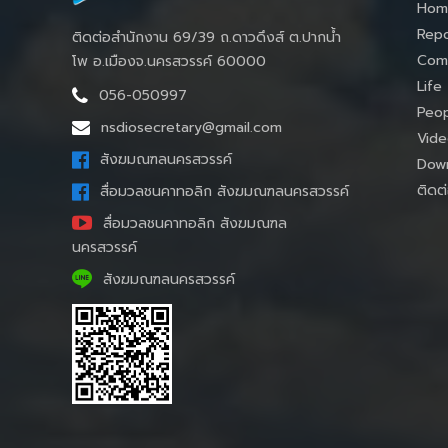
Hom
Repo
ติดต่อสำนักงาน 69/39 ถ.ดาวดึงส์ ต.ปากน้ำ
Com
โพ อ.เมืองจ.นครสวรรค์ 60000
Life
056-050997
Peop
nsdiosecretary@gmail.com
Vide
สังฆมณฑลนครสวรรค์
Down
ติดต่
สื่อมวลชนคาทอลิก สังฆมณฑลนครสวรรค์
สื่อมวลชนคาทอลิก สังฆมณฑล
นครสวรรค์
สังฆมณฑลนครสวรรค์