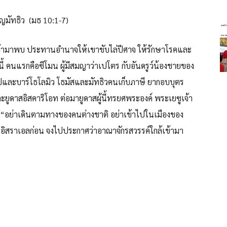
มัทธิว (มธ 10:1-7)
เข้ามาพบ ประทานอำนาจให้เขาขับไล่ปีศาจ ให้รักษาโรคและ
ี้ คนแรกคือซีโมน ผู้มีสมญาว่าเปโตร กับอันดรูว์น้องชายของ
ปและบาร์โธโลมิว โธมัสและมัทธิวคนเก็บภาษี ยากอบบุตร
ะยูดาสอิสคาริโอท ต่อมายูดาสผู้นี้ทรยศพระองค์ พระเยซูเจ้า
า “อย่าเดินตามทางของคนต่างชาติ อย่าเข้าไปในเมืองของ
อิสราเอลก่อน จงไปประกาศว่าอาณาจักรสวรรค์ใกล้เข้ามา