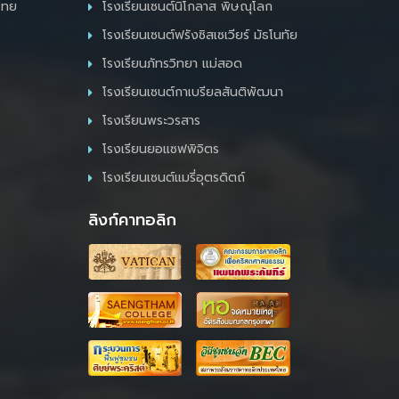
ไทย
โรงเรียนเซนต์นิโกลาส พิษณุโลก
โรงเรียนเซนต์ฟรังซิสเซเวียร์ มัธโนทัย
โรงเรียนภัทรวิทยา แม่สอด
โรงเรียนเซนต์กาเบรียลสันติพัฒนา
โรงเรียนพระวรสาร
โรงเรียนยอแซฟพิจิตร
โรงเรียนเซนต์แมรี่อุตรดิตถ์
ลิงก์คาทอลิก