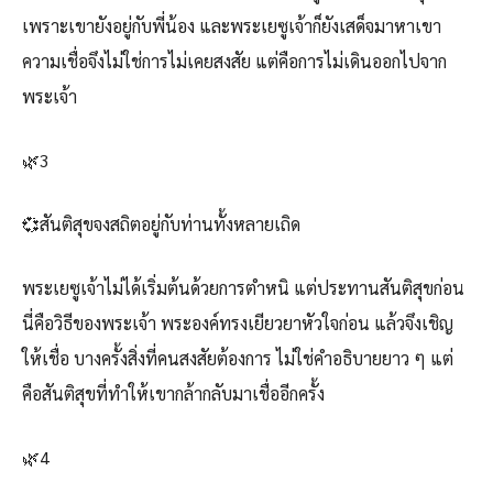
เพราะเขายังอยู่กับพี่น้อง และพระเยซูเจ้าก็ยังเสด็จมาหาเขา
ความเชื่อจึงไม่ใช่การไม่เคยสงสัย แต่คือการไม่เดินออกไปจาก
พระเจ้า
🌿3
💞สันติสุขจงสถิตอยู่กับท่านทั้งหลายเถิด
พระเยซูเจ้าไม่ได้เริ่มต้นด้วยการตำหนิ แต่ประทานสันติสุขก่อน
นี่คือวิธีของพระเจ้า พระองค์ทรงเยียวยาหัวใจก่อน แล้วจึงเชิญ
ให้เชื่อ บางครั้งสิ่งที่คนสงสัยต้องการ ไม่ใช่คำอธิบายยาว ๆ แต่
คือสันติสุขที่ทำให้เขากล้ากลับมาเชื่ออีกครั้ง
🌿4