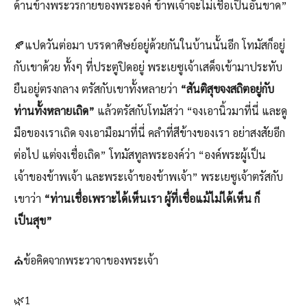
ด้านข้างพระวรกายของพระองค์ ข้าพเจ้าจะไม่เชื่อเป็นอันขาด”
🍂แปดวันต่อมา บรรดาศิษย์อยู่ด้วยกันในบ้านนั้นอีก โทมัสก็อยู่
กับเขาด้วย ทั้งๆ ที่ประตูปิดอยู่ พระเยซูเจ้าเสด็จเข้ามาประทับ
ยืนอยู่ตรงกลาง ตรัสกับเขาทั้งหลายว่า
“สันติสุขจงสถิตอยู่กับ
ท่านทั้งหลายเถิด”
แล้วตรัสกับโทมัสว่า “จงเอานิ้วมาที่นี่ และดู
มือของเราเถิด จงเอามือมาที่นี่ คลำที่สีข้างของเรา อย่าสงสัยอีก
ต่อไป แต่จงเชื่อเถิด” โทมัสทูลพระองค์ว่า “องค์พระผู้เป็น
เจ้าของข้าพเจ้า และพระเจ้าของข้าพเจ้า” พระเยซูเจ้าตรัสกับ
เขาว่า
“ท่านเชื่อเพราะได้เห็นเรา ผู้ที่เชื่อแม้ไม่ได้เห็น ก็
เป็นสุข”
⛪ข้อคิดจากพระวาจาของพระเจ้า
🌿1