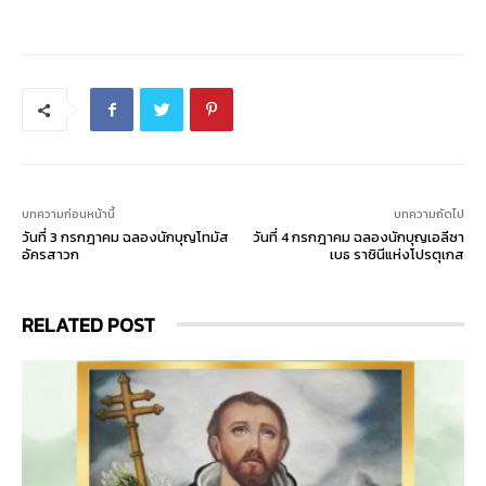
บทความก่อนหน้านี้
บทความถัดไป
วันที่ 3 กรกฎาคม ฉลองนักบุญโทมัส
วันที่ 4 กรกฎาคม ฉลองนักบุญเอลีซา
อัครสาวก
เบธ ราชินีแห่งโปรตุเกส
RELATED POST