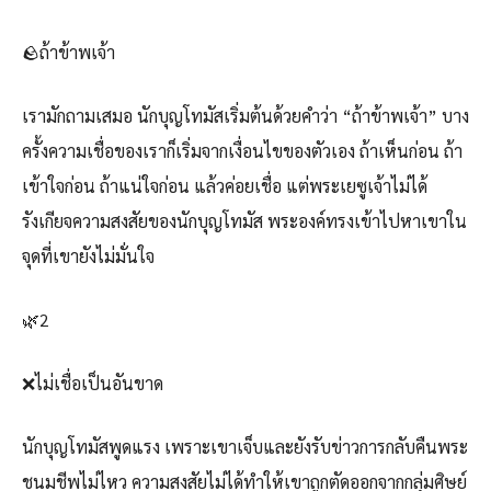
🪨ถ้าข้าพเจ้า
เรามักถามเสมอ นักบุญโทมัสเริ่มต้นด้วยคำว่า “ถ้าข้าพเจ้า” บาง
ครั้งความเชื่อของเราก็เริ่มจากเงื่อนไขของตัวเอง ถ้าเห็นก่อน ถ้า
เข้าใจก่อน ถ้าแน่ใจก่อน แล้วค่อยเชื่อ แต่พระเยซูเจ้าไม่ได้
รังเกียจความสงสัยของนักบุญโทมัส พระองค์ทรงเข้าไปหาเขาใน
จุดที่เขายังไม่มั่นใจ
🌿2
❌ไม่เชื่อเป็นอันขาด
นักบุญโทมัสพูดแรง เพราะเขาเจ็บและยังรับข่าวการกลับคืนพระ
ชนมชีพไม่ไหว ความสงสัยไม่ได้ทำให้เขาถูกตัดออกจากกลุ่มศิษย์