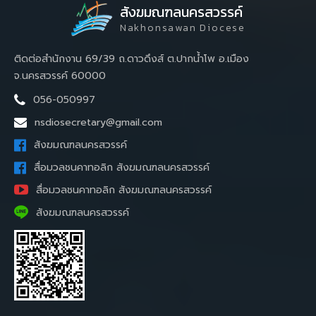
สังฆมณฑลนครสวรรค์
Nakhonsawan Diocese
ติดต่อสำนักงาน 69/39 ถ.ดาวดึงส์ ต.ปากน้ำโพ อ.เมือง
จ.นครสวรรค์ 60000
056-050997
nsdiosecretary@gmail.com
สังฆมณฑลนครสวรรค์
สื่อมวลชนคาทอลิก สังฆมณฑลนครสวรรค์
สื่อมวลชนคาทอลิก สังฆมณฑลนครสวรรค์
สังฆมณฑลนครสวรรค์