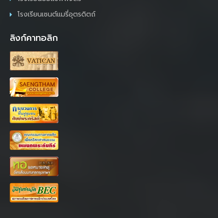
โรงเรียนเซนต์แมรี่อุตรดิตถ์
ลิงก์คาทอลิก