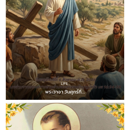
LIFE
พระวาจา วันศุกร์ที่...