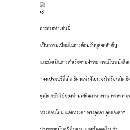
การกระทำเช่นนี้
เป็นธรรมเนียมในการต้อนรับบุคคลสำคัญ
และยังเป็นการสำเร็จตามคำพยากรณ์ในหนังสือเศคา
“จงเปรมปรีดิ์เถิด ธิดาแห่งศิโยน จงโห่ร้องเถิด ธ
ดูเถิด กษัตริย์ของท่านเสด็จมาหาท่าน ทรงค
ทรงอ่อนโยน และทรงลา ทรงลูกลา ลูกของลา”
ประชาชนโบกกิ่งใบลาน และร้องตะโกนว่า