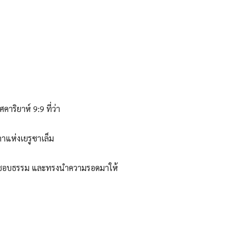
ริยาห์ 9:9 ที่ว่า
ิดาแห่งเยรูซาเล็ม
วามชอบธรรม และทรงนำความรอดมาให้