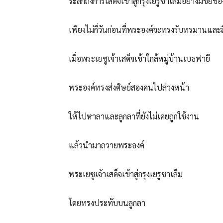
ระลึกถึงการเสด็จเข้าสู่กรุงเยรูซาเล็มอย่างมีชัย
เพียงไม่กี่วันก่อนที่พระองค์จะทรงรับทรมานแล
เมื่อพระเยซูเจ้าเสด็จเข้าใกล้หมู่บ้านเบธฟายี
พระองค์ทรงส่งศิษย์สองคนไปล่วงหน้า
ให้ไปหาลาและลูกลาที่ยังไม่เคยถูกใช้งาน
แล้วนำมาถวายพระองค์
พระเยซูเจ้าเสด็จเข้าสู่กรุงเยรูซาเล็ม
โดยทรงประทับบนลูกลา