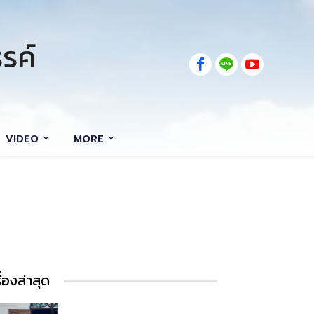
รค์
VIDEO
MORE
รื่องล่าสุด