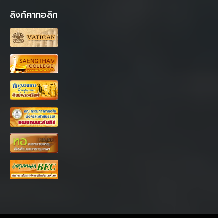
ลิงก์คาทอลิก