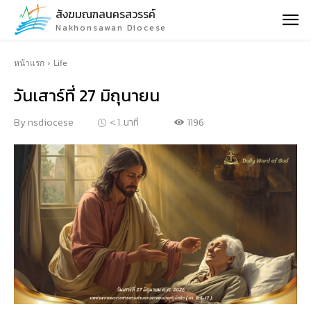
สังฆมณฑลนครสวรรค์
Nakhonsawan Diocese
หน้าแรก
Life
วันเสาร์ที่ 27 มิถุนายน
1196
By
nsdiocese
< 1
นาที