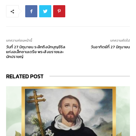
บทความก่อนหน้านี้
บทความถัดไป
วันที่ 27 มิถุนายน ระลึกถึงนักบุญซีริล
วันอาทิตย์ที่ 27 มิถุนายน
แห่งอเล็กซานเดรีย พระสังฆราชและ
นักปราชญ์
RELATED POST