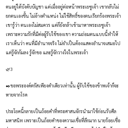
คนอยู่ใต้บังคับบัญชา แต่เมื่ออยู่ต่อหน้าพระเยซูเจ้า เขากลับไม่
ยกตนเองขึ้น ไม่อ้างตำแหน่ง ไม่ใช้สิทธิ์ของตนเรียกร้องพระเจ้า
เขารู้ว่า ตนเองไม่สมควร แต่ก็ยังกล้าเข้ามาหาพระเยซูเจ้า
เพราะความรักที่มีต่อผู้รับใช้ของเขา ความถ่อมตนแบบนี้ทำให้
เราเห็นว่า คนที่มีอำนาจจริง ไม่จำเป็นต้องแสดงอำนาจเสมอไป
แต่รู้จักก้มลง รู้จักขอ และรู้จักวางใจในพระเจ้า
🌿3
✒️ขอพระองค์ตรัสเพียงคำเดียวเท่านั้น ผู้รับใช้ของข้าพเจ้าก็จะ
หายจากโรค
ประโยคนี้กลายเป็นถ้อยคำที่พระศาสนจักรนำมาใช้ก่อนรับศีล
มหาสนิท เพราะเป็นถ้อยคำของความเชื่อที่ลึกมาก นายร้อยเชื่อ