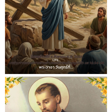
LIFE
พระวาจา วันศุกร์ที่...