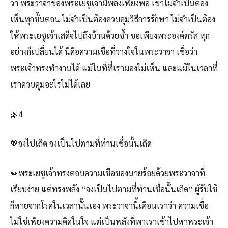
ว่า พระวาจาของพระเยซูเจ้ามีพลังเพียงพอ เขาไม่จำเป็นต้อง
เห็นทุกขั้นตอน ไม่จำเป็นต้องควบคุมวิธีการรักษา ไม่จำเป็นต้อง
ให้พระเยซูเจ้าเสด็จไปถึงบ้านด้วยซ้ำ ขอเพียงพระองค์ตรัส ทุก
อย่างก็เปลี่ยนได้ นี่คือความเชื่อที่วางใจในพระวาจา เชื่อว่า
พระเจ้าทรงทำงานได้ แม้ในที่ที่เรามองไม่เห็น และแม้ในเวลาที่
เราควบคุมอะไรไม่ได้เลย
🌿4
💖จงไปเถิด จงเป็นไปตามที่ท่านเชื่อนั้นเถิด
🪽พระเยซูเจ้าทรงตอบความเชื่อของนายร้อยด้วยพระวาจาที่
เรียบง่าย แต่ทรงพลัง “จงเป็นไปตามที่ท่านเชื่อนั้นเถิด” ผู้รับใช้
ก็หายจากโรคในเวลานั้นเอง พระวาจานี้เตือนเราว่า ความเชื่อ
ไม่ใช่เพียงความคิดในใจ แต่เป็นพลังที่พาเราเข้าไปหาพระเจ้า