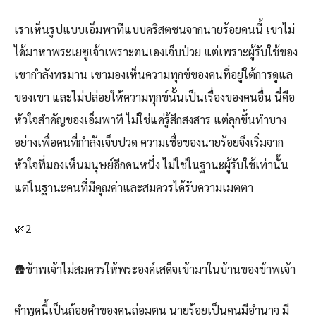
เราเห็นรูปแบบเอ็มพาทีแบบคริสตชนจากนายร้อยคนนี้ เขาไม่
ได้มาหาพระเยซูเจ้าเพราะตนเองเจ็บป่วย แต่เพราะผู้รับใช้ของ
เขากำลังทรมาน เขามองเห็นความทุกข์ของคนที่อยู่ใต้การดูแล
ของเขา และไม่ปล่อยให้ความทุกข์นั้นเป็นเรื่องของคนอื่น นี่คือ
หัวใจสำคัญของเอ็มพาที ไม่ใช่แค่รู้สึกสงสาร แต่ลุกขึ้นทำบาง
อย่างเพื่อคนที่กำลังเจ็บปวด ความเชื่อของนายร้อยจึงเริ่มจาก
หัวใจที่มองเห็นมนุษย์อีกคนหนึ่ง ไม่ใช่ในฐานะผู้รับใช้เท่านั้น
แต่ในฐานะคนที่มีคุณค่าและสมควรได้รับความเมตตา
🌿2
🛖ข้าพเจ้าไม่สมควรให้พระองค์เสด็จเข้ามาในบ้านของข้าพเจ้า
คำพูดนี้เป็นถ้อยคำของคนถ่อมตน นายร้อยเป็นคนมีอำนาจ มี