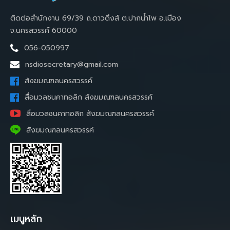
ติดต่อสำนักงาน 69/39 ถ.ดาวดึงส์ ต.ปากน้ำโพ อ.เมือง
จ.นครสวรรค์ 60000
056-050997
nsdiosecretary@gmail.com
สังฆมณฑลนครสวรรค์
สื่อมวลชนคาทอลิก สังฆมณฑลนครสวรรค์
สื่อมวลชนคาทอลิก สังฆมณฑลนครสวรรค์
สังฆมณฑลนครสวรรค์
เมนูหลัก