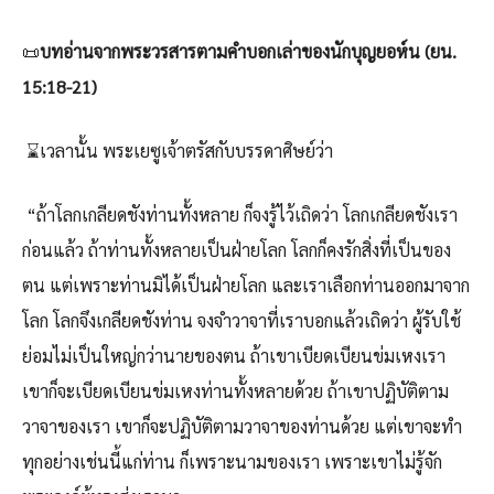
📜
บทอ่านจากพระวรสารตามคำบอกเล่าของนักบุญยอห์น (ยน.
15:18-21)
⌛เวลานั้น พระเยซูเจ้าตรัสกับบรรดาศิษย์ว่า
“ถ้าโลกเกลียดชังท่านทั้งหลาย ก็จงรู้ไว้เถิดว่า โลกเกลียดชังเรา
ก่อนแล้ว ถ้าท่านทั้งหลายเป็นฝ่ายโลก โลกก็คงรักสิ่งที่เป็นของ
ตน แต่เพราะท่านมิได้เป็นฝ่ายโลก และเราเลือกท่านออกมาจาก
โลก โลกจึงเกลียดชังท่าน จงจำวาจาที่เราบอกแล้วเถิดว่า ผู้รับใช้
ย่อมไม่เป็นใหญ่กว่านายของตน ถ้าเขาเบียดเบียนข่มเหงเรา
เขาก็จะเบียดเบียนข่มเหงท่านทั้งหลายด้วย ถ้าเขาปฏิบัติตาม
วาจาของเรา เขาก็จะปฏิบัติตามวาจาของท่านด้วย แต่เขาจะทำ
ทุกอย่างเช่นนี้แก่ท่าน ก็เพราะนามของเรา เพราะเขาไม่รู้จัก