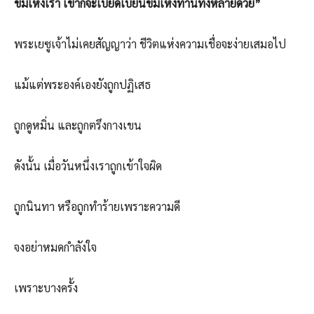
ข่มเหงเรา เขาก็จะเบียดเบียนข่มเหงท่านทั้งหลายด้วย”
พระเยซูเจ้าไม่เคยสัญญาว่า ชีวิตแห่งความเชื่อจะง่ายเสมอไป
แม้แต่พระองค์เองยังถูกปฏิเสธ
ถูกดูหมิ่น และถูกตรึงกางเขน
ดังนั้น เมื่อวันหนึ่งเราถูกเข้าใจผิด
ถูกนินทา หรือถูกทำร้ายเพราะความดี
จงอย่าหมดกำลังใจ
เพราะบางครั้ง