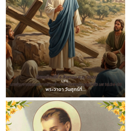
LIFE
พระวาจา วันศุกร์ที่...