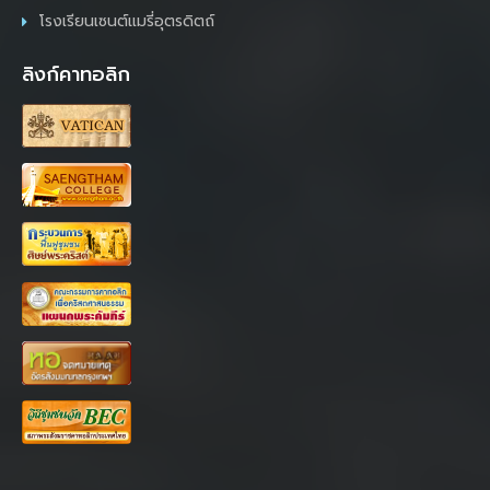
โรงเรียนเซนต์แมรี่อุตรดิตถ์
ลิงก์คาทอลิก