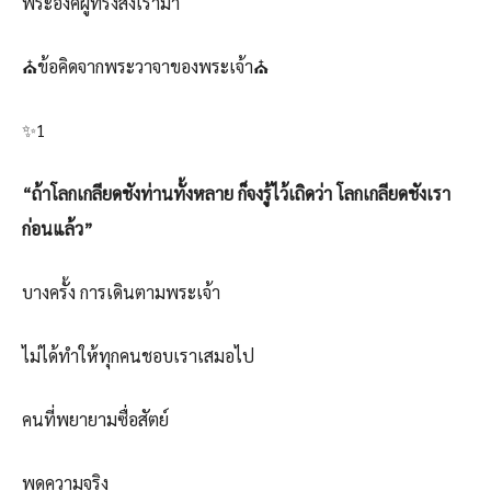
พระองค์ผู้ทรงส่งเรามา
⛪ข้อคิดจากพระวาจาของพระเจ้า⛪
✨1️
“ถ้าโลกเกลียดชังท่านทั้งหลาย ก็จงรู้ไว้เถิดว่า โลกเกลียดชังเรา
ก่อนแล้ว”
บางครั้ง การเดินตามพระเจ้า
ไม่ได้ทำให้ทุกคนชอบเราเสมอไป
คนที่พยายามซื่อสัตย์
พูดความจริง