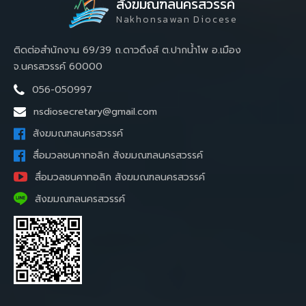
สังฆมณฑลนครสวรรค์
Nakhonsawan Diocese
ติดต่อสำนักงาน 69/39 ถ.ดาวดึงส์ ต.ปากน้ำโพ อ.เมือง
จ.นครสวรรค์ 60000
056-050997
nsdiosecretary@gmail.com
สังฆมณฑลนครสวรรค์
สื่อมวลชนคาทอลิก สังฆมณฑลนครสวรรค์
สื่อมวลชนคาทอลิก สังฆมณฑลนครสวรรค์
สังฆมณฑลนครสวรรค์