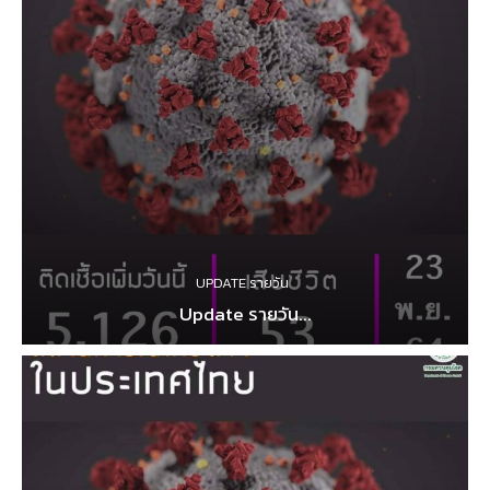
UPDATE รายวัน
Update รายวัน...