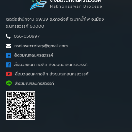
Nakhonsawan Diocese
ติดต่อสำนักงาน 69/39 ถ.ดาวดึงส์ ต.ปากน้ำโพ อ.เมือง
จ.นครสวรรค์ 60000
056-050997
nsdiosecretary@gmail.com
สังฆมณฑลนครสวรรค์
สื่อมวลชนคาทอลิก สังฆมณฑลนครสวรรค์
สื่อมวลชนคาทอลิก สังฆมณฑลนครสวรรค์
สังฆมณฑลนครสวรรค์