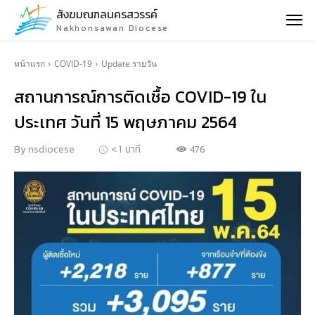
สังฆมณฑลนครสวรรค์
Nakhonsawan Diocese
หน้าแรก
COVID-19
Update รายวัน
สถานการณ์การติดเชื้อ COVID-19 ใน
ประเทศ วันที่ 15 พฤษภาคม 2564
476
By
nsdiocese
< 1
นาที