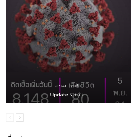
UPDATE รายวัน
Update รายวัน...