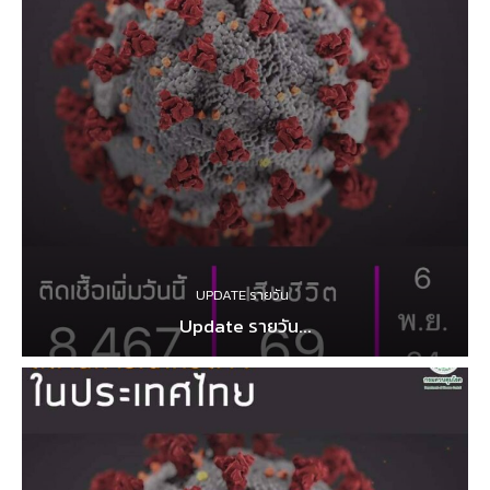
UPDATE รายวัน
Update รายวัน...