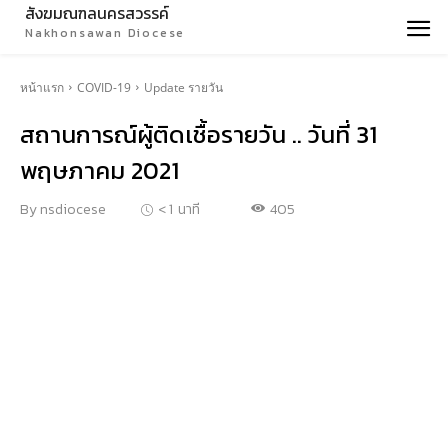
สังฆมณฑลนครสวรรค์
Nakhonsawan Diocese
หน้าแรก
COVID-19
Update รายวัน
สถานการณ์ผู้ติดเชื้อรายวัน .. วันที่ 31
พฤษภาคม 2021
405
By
nsdiocese
< 1
นาที