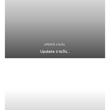
UPDATE รายวัน
Update รายวัน...