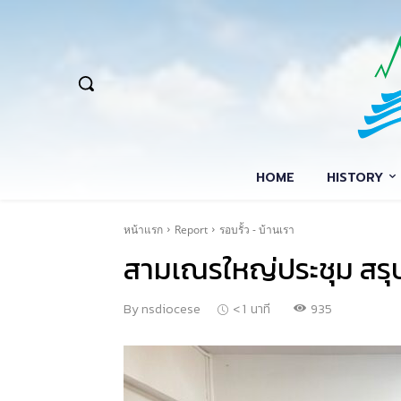
HOME
HISTORY
หน้าแรก
Report
รอบรั้ว - บ้านเรา
สามเณรใหญ่ประชุม สร
935
By
nsdiocese
< 1
นาที