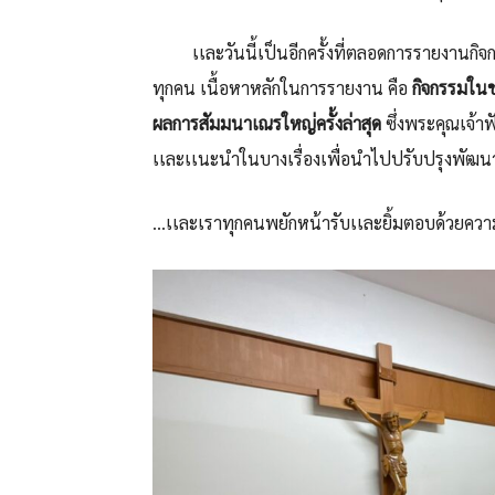
เเละวันนี้เป็นอีกครั้งที่ตลอดการรายงานกิจกรร
ทุกคน เนื้อหาหลักในการรายงาน คือ
กิจกรรมในช
ผลการสัมมนาเณรใหญ่ครั้งล่าสุด
ซึ่งพระคุณเจ้า
เเละเเนะนำในบางเรื่องเพื่อนำไปปรับปรุงพัฒน
…เเละเราทุกคนพยักหน้ารับเเละยิ้มตอบด้วยควา