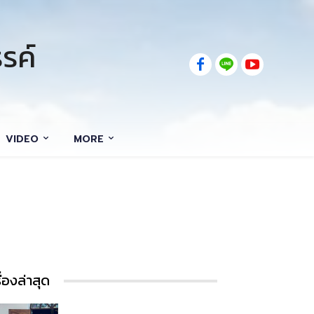
รค์
VIDEO
MORE
รื่องล่าสุด