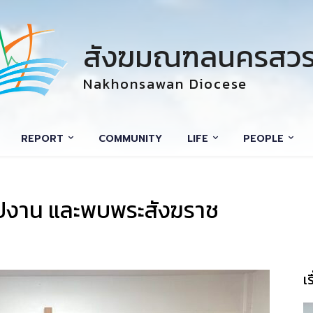
สังฆมณฑลนครสวร
Nakhonsawan Diocese
REPORT
COMMUNITY
LIFE
PEOPLE
ุปงาน และพบพระสังฆราช
เ