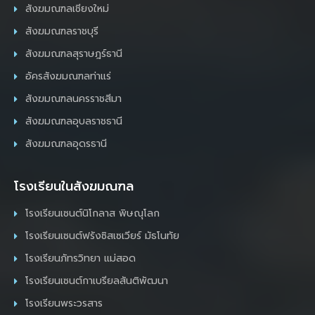
สังฆมณฑลเชียงใหม่
สังฆมณฑลราชบุรี
สังฆมณฑลสุราษฎร์ธานี
อัครสังฆมณฑลท่าแร่
สังฆมณฑลนครราชสีมา
สังฆมณฑลอุบลราชธานี
สังฆมณฑลอุดรธานี
โรงเรียนในสังฆมณฑล
โรงเรียนเซนต์นิโกลาส พิษณุโลก
โรงเรียนเซนต์ฟรังซิสเซเวียร์ มัธโนทัย
โรงเรียนภัทรวิทยา แม่สอด
โรงเรียนเซนต์กาเบรียลสันติพัฒนา
โรงเรียนพระวรสาร