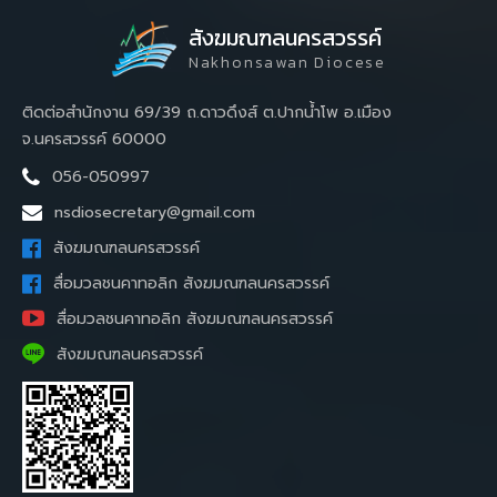
สังฆมณฑลนครสวรรค์
Nakhonsawan Diocese
ติดต่อสำนักงาน 69/39 ถ.ดาวดึงส์ ต.ปากน้ำโพ อ.เมือง
จ.นครสวรรค์ 60000
056-050997
nsdiosecretary@gmail.com
สังฆมณฑลนครสวรรค์
สื่อมวลชนคาทอลิก สังฆมณฑลนครสวรรค์
สื่อมวลชนคาทอลิก สังฆมณฑลนครสวรรค์
สังฆมณฑลนครสวรรค์