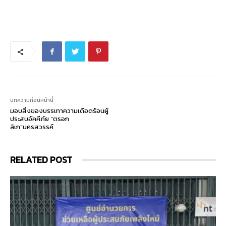
บทความก่อนหน้านี้
มอบสิ่งของบรรเทาความเดือดร้อนผู้
ประสบอัคคีภัย “ตรอก
ลิเก”นครสวรรค์
RELATED POST