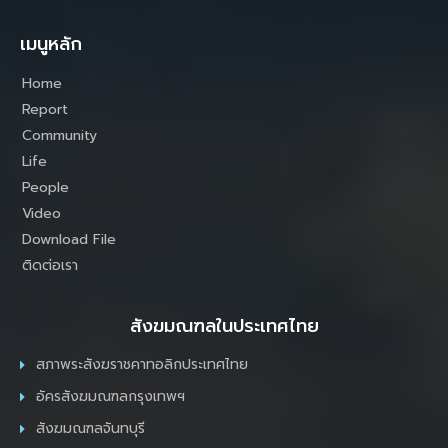
เมนูหลัก
Home
Report
Community
Life
People
Video
Download File
ติดต่อเรา
สังฆมณฑลในประเทศไทย
สภาพระสังฆราชคาทอลิกประเทศไทย
อัครสังฆมณฑลกรุงเทพฯ
สังฆมณฑลจันทบุรี