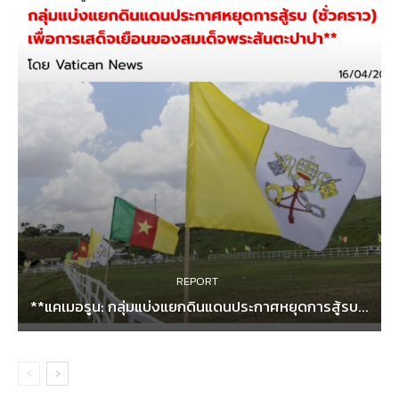
REPORT
**แคเมอรูน: กลุ่มแบ่งแยกดินแดนประกาศหยุดการสู้รบ...