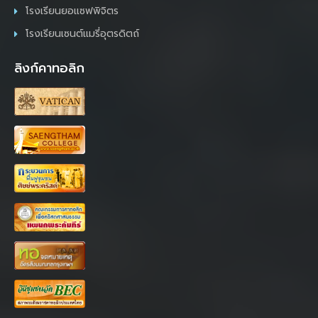
โรงเรียนยอแซฟพิจิตร
โรงเรียนเซนต์แมรี่อุตรดิตถ์
ลิงก์คาทอลิก