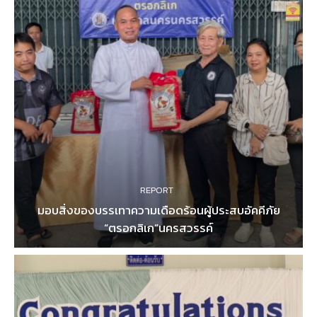
REPORT
มอบสิ่งของบรรเทาความเดือดร้อนผู้ประสบอัคคีภัย
“ตรอกลิเก”นครสวรรค์