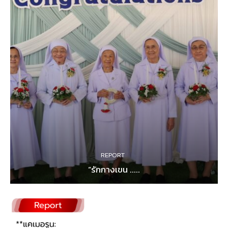
REPORT
“รักกางเขน .....