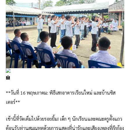
**วันที่ 16 พฤษภาคม: พิธีเสกอาคารเรียนใหม่ และบ้านซิส
เตอร์**
เช้านี้ที่วัดเต็มไปด้วยรอยยิ้ม! เด็ก ๆ นักเรียนและคณะครูตั้งแถว
ต้อนรับท่านสมณทูตด้วยการแสดงที่น่ารักและเสียงเพลงที่กึกก้อง