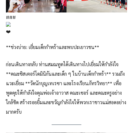
###
**ช่วงบ่าย: เยี่ยมเด็กกำพร้าและพบปะเยาวชน**
ก่อนเดินทางกลับ ท่านสมณทูตได้เดินทางไปเยี่ยมให้กำลังใจ
**คณะซิสเตอร์โดมินิกันและเด็ก ๆ ในบ้านเด็กกำพร้า** รวมถึง
แวะเยี่ยม **วัดนักบุญเทเรซา และโรงเรียนภัทรวิทยา** เพื่อ
พูดคุยให้กำลังใจคุณพ่อเจ้าอาวาส คณะเซอร์ และคณะครูอย่าง
ใกล้ชิด สร้างรอยยิ้มและขวัญกำลังใจให้พวกเราชาวแม่สอดอย่าง
มากครับ