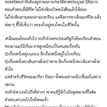
พระคริสตเจ้าที่เดินอยู่ท่ามกลางประวัติศาสตร์มนุษย์ นี่คือการ
สอนคำสอนที่มีชีวิต ไม่ใช่เพียงเปิดหนังสือแล้วให้ท่อง
ไม่ใช่เพียงถามตอบตามบทเรียน แต่คือการพาเด็กมองชีวิต แล้ว
ค่อย ๆ ชี้ให้เห็นว่า พระเจ้าอยู่ตรงไหนในชีวิตนั้น
🔎มื่อมองย้อนกลับไป รถทัวร์เพชรประเสริฐกับห้องเรียนคำสอน
ของมาแมร์มีเรียม อาจดูเหมือนเป็นคนละเรื่องกัน
💞เรื่องหนึ่งอยู่บนถนน อีกเรื่องหนึ่งอยู่ในโรงเรียน
💞เรื่องหนึ่งพาเดินทางด้วยร่างกาย อีกเรื่องหนึ่งพาเดินทางด้วย
หัวใจ
แต่สำหรับชีวิตของมารีอา ปัทมา ทั้งสองอย่างกลับเชื่อมกันอย่าง
งดงาม
รถทัวร์พาเธอไปถึงที่ต่างๆ พาคนที่รู้จักไปยังจุดหมายที่ใจคิด
คำสอนพาเธอไปใกล้พระเจ้า