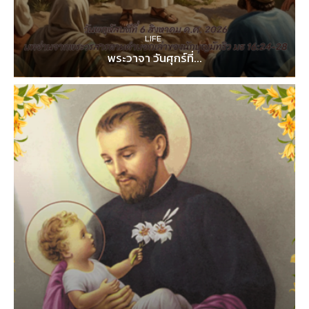
LIFE
พระวาจา วันศุกร์ที่...