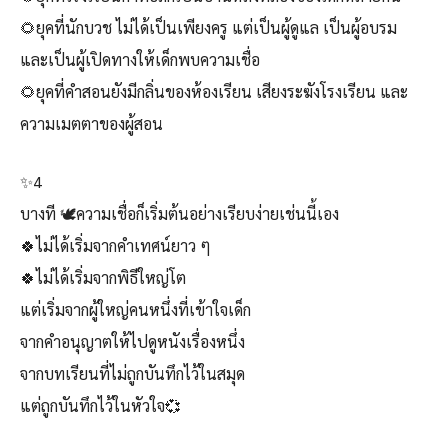
🌻ยุคที่นักบวช ไม่ได้เป็นเพียงครู แต่เป็นผู้ดูแล เป็นผู้อบรม
และเป็นผู้เปิดทางให้เด็กพบความเชื่อ
🌻ยุคที่คำสอนยังมีกลิ่นของห้องเรียน เสียงระฆังโรงเรียน และ
ความเมตตาของผู้สอน
✨4
บางที 🕊️ความเชื่อก็เริ่มต้นอย่างเรียบง่ายเช่นนี้เอง
🍀ไม่ได้เริ่มจากคำเทศน์ยาว ๆ
🍀ไม่ได้เริ่มจากพิธีใหญ่โต
แต่เริ่มจากผู้ใหญ่คนหนึ่งที่เข้าใจเด็ก
จากคำอนุญาตให้ไปดูหนังเรื่องหนึ่ง
จากบทเรียนที่ไม่ถูกบันทึกไว้ในสมุด
แต่ถูกบันทึกไว้ในหัวใจ💞