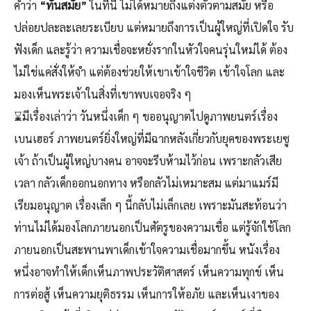
คำว่า
“ทันสมัย”
ในที่นี้ ไม่ได้หมายถึงแต่งตัวตามสมัย หรือ
ปล่อยปละละเลยระเบียบ แต่หมายถึงการเป็นผู้ใหญ่ที่เปิดใจ รับ
ฟังเด็ก และรู้ว่า ความเชื่อจะหยั่งรากในหัวใจคนรุ่นใหม่ได้ ต้อง
ไม่ใช่แค่สั่งให้จำ แต่ต้องช่วยให้เขาเข้าใจชีวิต เข้าใจโลก และ
มองเห็นพระเจ้าในสิ่งที่เขาพบเจอจริง ๆ
⌛มีเรื่องเล่าว่า วันหนึ่งเด็ก ๆ ขออนุญาตไปดูภาพยนตร์เรื่อง
เบนเฮอร์ ภาพยนตร์ยิ่งใหญ่ที่มีฉากหลังเกี่ยวกับยุคของพระเยซู
เจ้า ถ้าเป็นผู้ใหญ่บางคน อาจจะรีบห้ามไว้ก่อน เพราะกลัวเสีย
เวลา กลัวเด็กออกนอกทาง หรือกลัวไม่เหมาะสม แต่มาแมร์มี
เรียมอนุญาต เรื่องเล็ก ๆ นี้กลับไม่เล็กเลย เพราะมันสะท้อนว่า
ท่านไม่ได้มองโลกภายนอกเป็นศัตรูของความเชื่อ แต่รู้จักใช้โลก
ภายนอกเป็นสะพานพาเด็กเข้าใจความเชื่อมากขึ้น หนังเรื่อง
หนึ่งอาจทำให้เด็กเห็นภาพประวัติศาสตร์ เห็นความทุกข์ เห็น
การต่อสู้ เห็นความยุติธรรม เห็นการให้อภัย และเห็นเงาของ