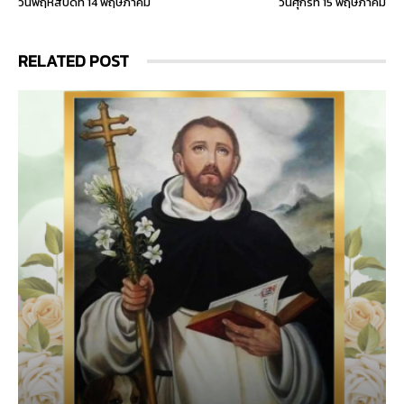
วันพฤหัสบดีที่ 14 พฤษภาคม
วันศุกร์ที่ 15 พฤษภาคม
RELATED POST