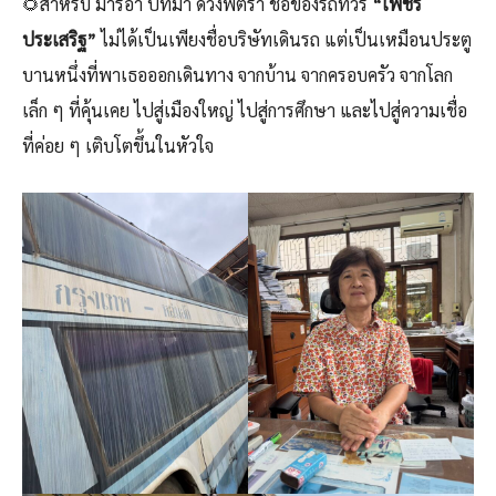
🌻สำหรับ มารีอา ปัทมา ดวงพัตรา ชื่อของรถทัวร์
“เพชร
ประเสริฐ”
ไม่ได้เป็นเพียงชื่อบริษัทเดินรถ แต่เป็นเหมือนประตู
บานหนึ่งที่พาเธอออกเดินทาง จากบ้าน จากครอบครัว จากโลก
เล็ก ๆ ที่คุ้นเคย ไปสู่เมืองใหญ่ ไปสู่การศึกษา และไปสู่ความเชื่อ
ที่ค่อย ๆ เติบโตขึ้นในหัวใจ