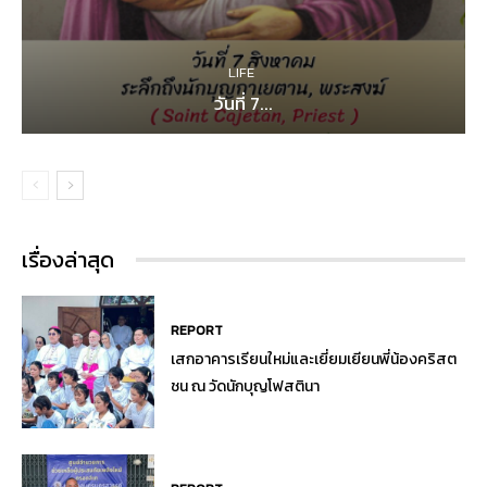
LIFE
วันที่ 7...
เรื่องล่าสุด
REPORT
เสกอาคารเรียนใหม่และเยี่ยมเยียนพี่น้องคริสต
ชน ณ วัดนักบุญโฟสตินา