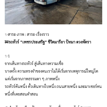
✨สาระ-ภาพ : สาระ-เรื่องราว
🚒
รถทัวร์ “เพชรประเสริฐ” ชีวิตมารีอา ปัทมา ดวงพัตรา
✨1
จากเส้นทางรถทัวร์ สู่เส้นทางความเชื่อ
บางครั้ง ความทรงจำของคนเราไม่ได้เริ่มจากเหตุการณ์ใหญ่โต
แต่เริ่มจากภาพธรรมดา ๆ ภาพหนึ่ง
รถทัวร์คันหนึ่ง ตั๋วเดินทางใบหนึ่ง ถนนสายหนึ่ง และมาเซอร์คน
หนึ่งที่เคยสอนคำสอน