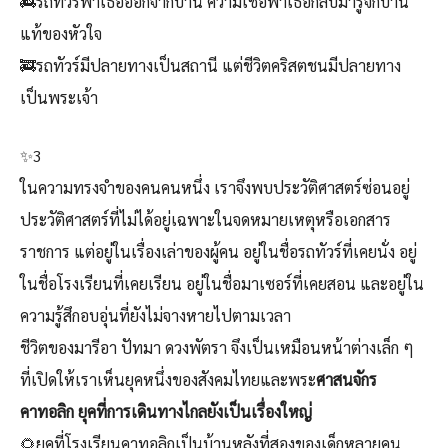
🚒รถทัวร์พาเธอออกจากบ้าน ความเชื่อพาเธอกลับมารู้จักบ้าน
แท้ของหัวใจ
🚒รถทัวร์มีปลายทางเป็นสถานี แต่ชีวิตคริสตชนมีปลายทาง
เป็นพระเจ้า
✨3
ในความทรงจำของคนคนหนึ่ง เราจึงพบประวัติศาสตร์ซ่อนอยู่
ประวัติศาสตร์ที่ไม่ได้อยู่เฉพาะในจดหมายเหตุหรือเอกสาร
ราชการ แต่อยู่ในเรื่องเล่าของผู้คน อยู่ในชื่อรถทัวร์ที่เคยนั่ง อยู่
ในชื่อโรงเรียนที่เคยเรียน อยู่ในชื่อมาเซอร์ที่เคยสอน และอยู่ใน
ความรู้สึกอบอุ่นที่ยังไม่จางหายไปตามเวลา
ชีวิตของมารีอา ปัทมา ดวงพัตรา จึงเป็นเหมือนหน้าต่างเล็ก ๆ
ที่เปิดให้เราเห็นยุคหนึ่งของสังคมไทยและพระ
ศาสนจักร
คาทอลิก ยุคที่การเดินทางไกลยังเป็นเรื่องใหญ่
🌻ยุคที่โรงเรียนคาทอลิกเป็นบ้านหลังที่สองของเด็กหลายคน