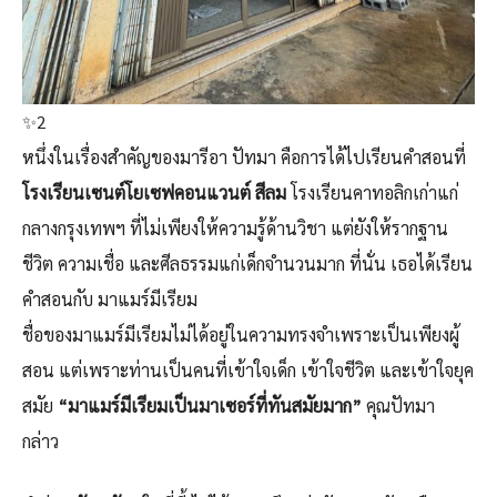
✨2
หนึ่งในเรื่องสำคัญของมารีอา ปัทมา คือการได้ไปเรียนคำสอนที่
โรงเรียนเซนต์โยเซฟคอนแวนต์ สีลม
โรงเรียนคาทอลิกเก่าแก่
กลางกรุงเทพฯ ที่ไม่เพียงให้ความรู้ด้านวิชา แต่ยังให้รากฐาน
ชีวิต ความเชื่อ และศีลธรรมแก่เด็กจำนวนมาก ที่นั่น เธอได้เรียน
คำสอนกับ มาแมร์มีเรียม
ชื่อของมาแมร์มีเรียมไม่ได้อยู่ในความทรงจำเพราะเป็นเพียงผู้
สอน แต่เพราะท่านเป็นคนที่เข้าใจเด็ก เข้าใจชีวิต และเข้าใจยุค
สมัย
“มาแมร์มีเรียมเป็นมาเซอร์ที่ทันสมัยมาก”
คุณปัทมา
กล่าว