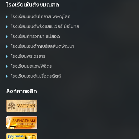
โรงเรียนในสังฆมณฑล
โรงเรียนเซนต์นิโกลาส พิษณุโลก
โรงเรียนเซนต์ฟรังซิสเซเวียร์ มัธโนทัย
โรงเรียนภัทรวิทยา แม่สอด
โรงเรียนเซนต์กาเบรียลสันติพัฒนา
โรงเรียนพระวรสาร
โรงเรียนยอแซฟพิจิตร
โรงเรียนเซนต์แมรี่อุตรดิตถ์
ลิงก์คาทอลิก