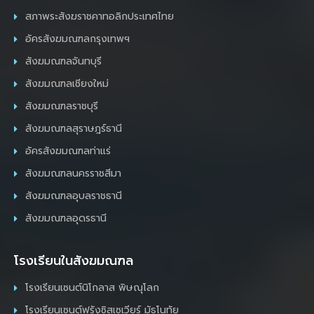
สภาพระสังฆราชคาทอลิกประเทศไทย
อัครสังฆมณฑลกรุงเทพฯ
สังฆมณฑลจันทบุรี
สังฆมณฑลเชียงใหม่
สังฆมณฑลราชบุรี
สังฆมณฑลสุราษฎร์ธานี
อัครสังฆมณฑลท่าแร่
สังฆมณฑลนครราชสีมา
สังฆมณฑลอุบลราชธานี
สังฆมณฑลอุดรธานี
โรงเรียนในสังฆมณฑล
โรงเรียนเซนต์นิโกลาส พิษณุโลก
โรงเรียนเซนต์ฟรังซิสเซเวียร์ มัธโนทัย