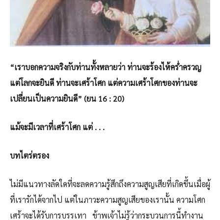
“เราบอกความจริงกับท่านทั้งหลายว่า ท่านจะร้องไห้คร่ำครวญ
แต่โลกจะยินดี ท่านจะเศร้าโศก แต่ความเศร้าโศกของท่านจะ
เปลี่ยนเป็นความยินดี” (ยน 16 : 20)
แม้จะมีเวลาที่เศร้าโศก แต่ . . .
บทไตร่ตรอง
ไม่มีแนวทางลัดใดที่จะลดความรู้สึกถึงความสูญเสียที่เกิดขึ้นเมื่อผู้
ที่เรารักได้จากไป แต่ในภาวะความสูญเสียของเรานั้น ความโศก
เศร้าจะได้รับการบรรเทา ข้าพเจ้าไม่รู้ว่ากระบวนการนี้ทำงาน