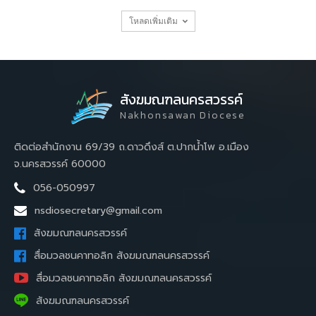
โหลดเพิ่มเติม
สังฆมณฑลนครสวรรค์
Nakhonsawan Diocese
ติดต่อสำนักงาน 69/39 ถ.ดาวดึงส์ ต.ปากน้ำโพ อ.เมือง
จ.นครสวรรค์ 60000
056-050997
nsdiosecretary@gmail.com
สังฆมณฑลนครสวรรค์
สื่อมวลชนคาทอลิก สังฆมณฑลนครสวรรค์
สื่อมวลชนคาทอลิก สังฆมณฑลนครสวรรค์
สังฆมณฑลนครสวรรค์