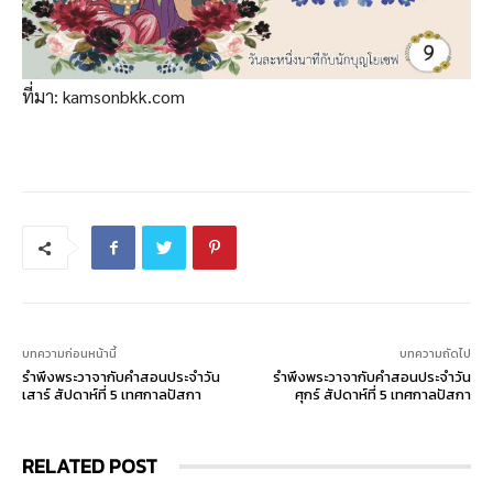
ที่มา: kamsonbkk.com
บทความก่อนหน้านี้
บทความถัดไป
รำพึงพระวาจากับคำสอนประจำวัน
รำพึงพระวาจากับคำสอนประจำวัน
เสาร์ สัปดาห์ที่ 5 เทศกาลปัสกา
ศุกร์ สัปดาห์ที่ 5 เทศกาลปัสกา
RELATED POST