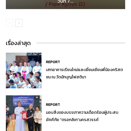
วันที่ 7...
เรื่องล่าสุด
REPORT
เสกอาคารเรียนใหม่และเยี่ยมเยียนพี่น้องคริสต
ชน ณ วัดนักบุญโฟสตินา
REPORT
มอบสิ่งของบรรเทาความเดือดร้อนผู้ประสบ
อัคคีภัย “ตรอกลิเก”นครสวรรค์