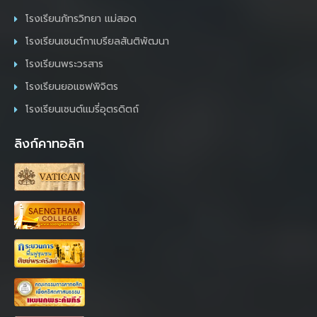
โรงเรียนภัทรวิทยา แม่สอด
โรงเรียนเซนต์กาเบรียลสันติพัฒนา
โรงเรียนพระวรสาร
โรงเรียนยอแซฟพิจิตร
โรงเรียนเซนต์แมรี่อุตรดิตถ์
ลิงก์คาทอลิก