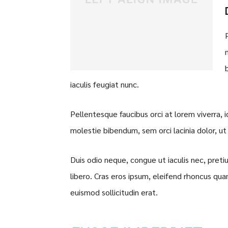
iaculis feugiat nunc.
Pellentesque faucibus orci at lorem viverra, 
molestie bibendum, sem orci lacinia dolor, ut
Duis odio neque, congue ut iaculis nec, preti
libero. Cras eros ipsum, eleifend rhoncus qua
euismod sollicitudin erat.