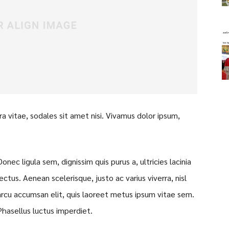
a vitae, sodales sit amet nisi. Vivamus dolor ipsum,
Donec ligula sem, dignissim quis purus a, ultricies lacinia
lectus. Aenean scelerisque, justo ac varius viverra, nisl
arcu accumsan elit, quis laoreet metus ipsum vitae sem.
Phasellus luctus imperdiet.