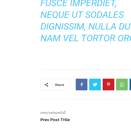
FUSCE IMPERDIET,
NEQUE UT SODALES
DIGNISSIM, NULLA DUI
NAM VEL TORTOR ORC
Share
บทความก่อนหน้านี้
Prev Post Title