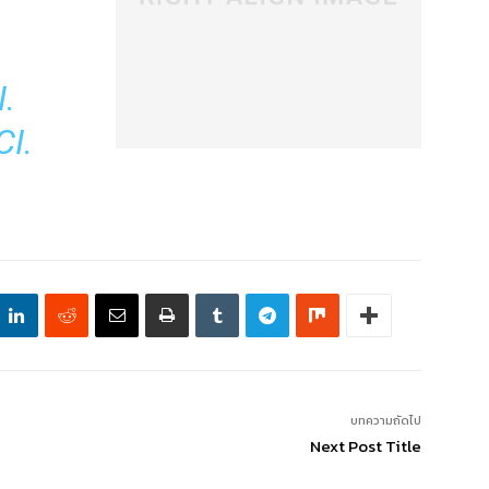
.
I.
บทความถัดไป
Next Post Title