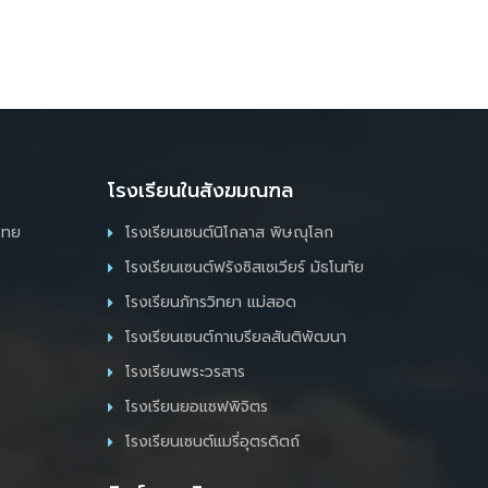
โรงเรียนในสังฆมณฑล
ไทย
โรงเรียนเซนต์นิโกลาส พิษณุโลก
โรงเรียนเซนต์ฟรังซิสเซเวียร์ มัธโนทัย
โรงเรียนภัทรวิทยา แม่สอด
โรงเรียนเซนต์กาเบรียลสันติพัฒนา
โรงเรียนพระวรสาร
โรงเรียนยอแซฟพิจิตร
โรงเรียนเซนต์แมรี่อุตรดิตถ์