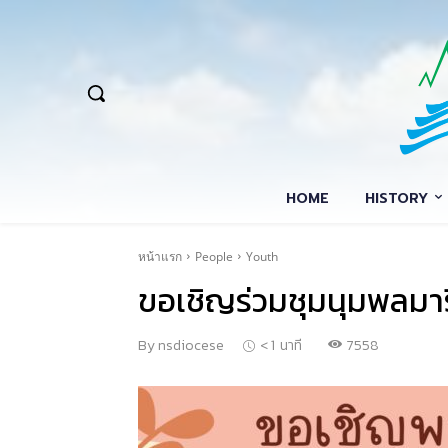
HOME
HISTORY
หน้าแรก
People
Youth
ขอเชิญร่วมชุมนุมพลมาร
7558
By
nsdiocese
< 1
นาที