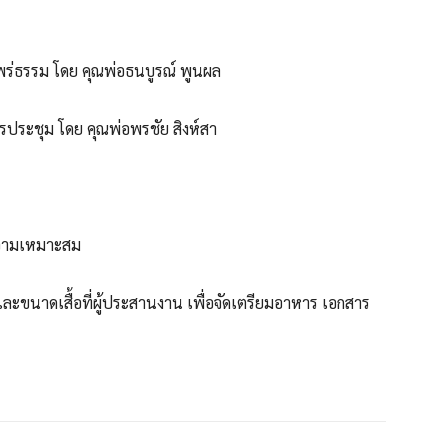
รรม โดย คุณพ่อธนบูรณ์ พูนผล
ะชุม โดย คุณพ่อพรชัย สิงห์สา
วามเหมาะสม
 และขนาดเสื้อที่ผู้ประสานงาน เพื่อจัดเตรียมอาหาร เอกสาร