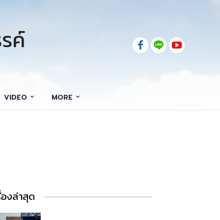
รค์
VIDEO
MORE
รื่องล่าสุด