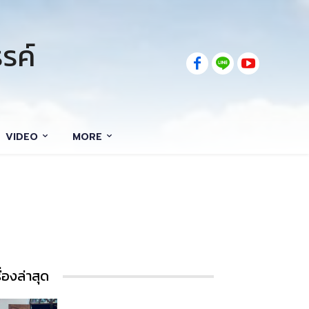
รค์
VIDEO
MORE
รื่องล่าสุด