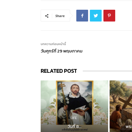
Share
บทความก่อนหน้านี้
วันศุกร์ที่ 29 พฤษภาคม
RELATED POST
LIFE
วันที่ 8...
พระ