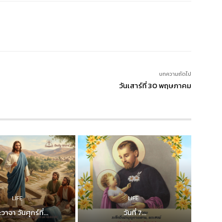
บทความถัดไป
วันเสาร์ที่ 30 พฤษภาคม
LIFE
LIFE
วาจา วันศุกร์ที่...
วันที่ 7...