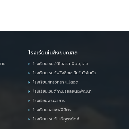
โรงเรียนในสังฆมณฑล
ไทย
โรงเรียนเซนต์นิโกลาส พิษณุโลก
โรงเรียนเซนต์ฟรังซิสเซเวียร์ มัธโนทัย
โรงเรียนภัทรวิทยา แม่สอด
โรงเรียนเซนต์กาเบรียลสันติพัฒนา
โรงเรียนพระวรสาร
โรงเรียนยอแซฟพิจิตร
โรงเรียนเซนต์แมรี่อุตรดิตถ์