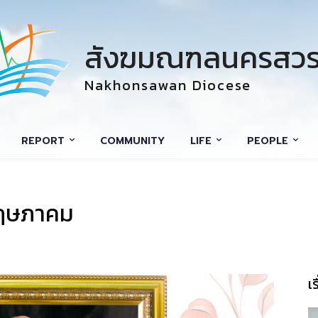
สังฆมณฑลนครสวร
Nakhonsawan Diocese
REPORT
COMMUNITY
LIFE
PEOPLE
 พฤษภาคม
เ