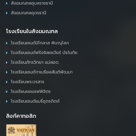
สังฆมณฑลอุบลราชธานี
สังฆมณฑลอุดรธานี
โรงเรียนในสังฆมณฑล
โรงเรียนเซนต์นิโกลาส พิษณุโลก
โรงเรียนเซนต์ฟรังซิสเซเวียร์ มัธโนทัย
โรงเรียนภัทรวิทยา แม่สอด
โรงเรียนเซนต์กาเบรียลสันติพัฒนา
โรงเรียนพระวรสาร
โรงเรียนยอแซฟพิจิตร
โรงเรียนเซนต์แมรี่อุตรดิตถ์
ลิงก์คาทอลิก