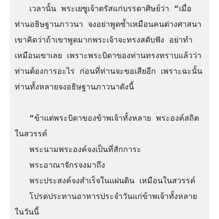
   เวลานั้น พระเยซูเจ้าตรัสแก่บรรดาศิษย์ว่า “เมื่อ
ท่านอธิษฐานภาวนา จงอย่าพูดซ้ำเหมือนคนต่างศาสนา 
เขาคิดว่าถ้าเขาพูดมากพระเจ้าจะทรงสดับฟัง อย่าทำ
เหมือนเขาเลย เพราะพระบิดาของท่านทรงทราบแล้วว่า
ท่านต้องการอะไร ก่อนที่ท่านจะขอเสียอีก เพราะฉะนั้น 
ท่านทั้งหลายจงอธิษฐานภาวนาดังนี้

   “ข้าแต่พระบิดาของข้าพเจ้าทั้งหลาย พระองค์สถิต
ในสวรรค์

   พระนามพระองค์จงเป็นที่สักการะ

   พระอาณาจักรจงมาถึง

   พระประสงค์จงสำเร็จในแผ่นดิน เหมือนในสวรรค์

   โปรดประทานอาหารประจำวันแก่ข้าพเจ้าทั้งหลาย
ในวันนี้
