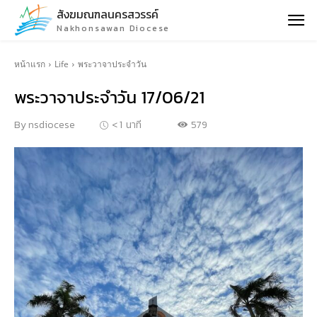
สังฆมณฑลนครสวรรค์
Nakhonsawan Diocese
หน้าแรก
Life
พระวาจาประจำวัน
พระวาจาประจำวัน 17/06/21
579
By
nsdiocese
< 1
นาที