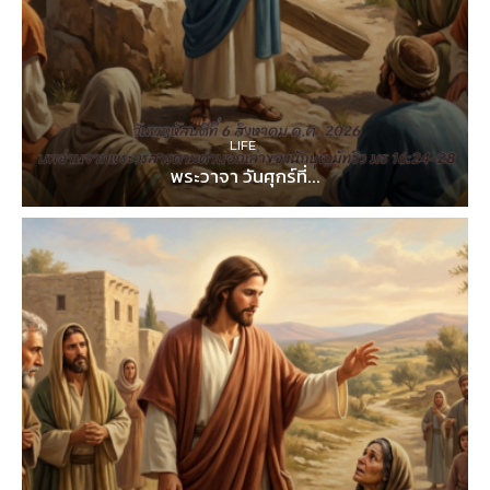
LIFE
พระวาจา วันศุกร์ที่...