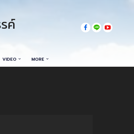
รค์
VIDEO
MORE