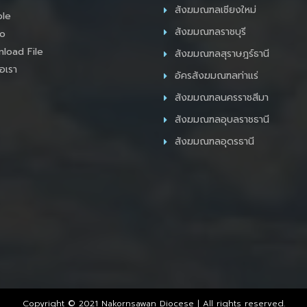
สังฆมณฑลเชียงใหม่
le
สังฆมณฑลราชบุรี
o
load File
สังฆมณฑลสุราษฎร์ธานี
อเรา
อัครสังฆมณฑลท่าแร่
สังฆมณฑลนครราชสีมา
สังฆมณฑลอุบลราชธานี
สังฆมณฑลอุดรธานี
Copyright © 2021 Nakornsawan Diocese | All rights reserved.