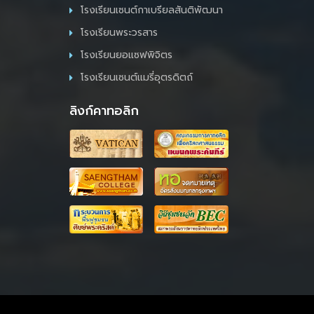
โรงเรียนเซนต์กาเบรียลสันติพัฒนา
โรงเรียนพระวรสาร
โรงเรียนยอแซฟพิจิตร
โรงเรียนเซนต์แมรี่อุตรดิตถ์
ลิงก์คาทอลิก