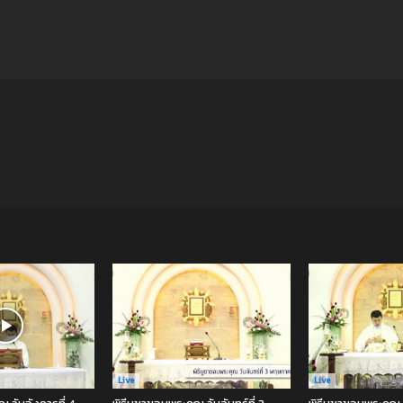
Live
Live