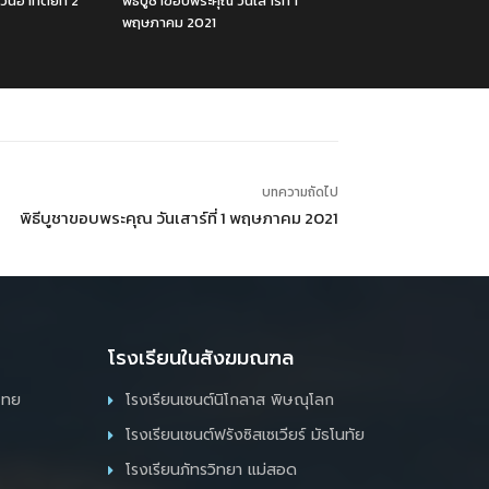
ันอาทิตย์ที่ 2
พิธีบูชาขอบพระคุณ วันเสาร์ที่ 1
พฤษภาคม 2021
บทความถัดไป
พิธีบูชาขอบพระคุณ วันเสาร์ที่ 1 พฤษภาคม 2021
โรงเรียนในสังฆมณฑล
ไทย
โรงเรียนเซนต์นิโกลาส พิษณุโลก
โรงเรียนเซนต์ฟรังซิสเซเวียร์ มัธโนทัย
โรงเรียนภัทรวิทยา แม่สอด