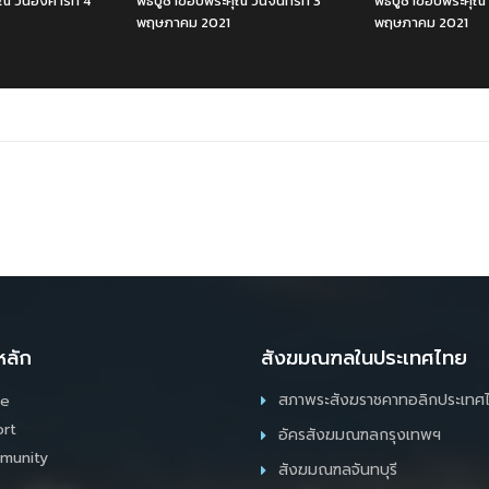
ณ วันอังคารที่ 4
พิธีบูชาขอบพระคุณ วันจันทร์ที่ 3
พิธีบูชาขอบพระคุณ ว
พฤษภาคม 2021
พฤษภาคม 2021
หลัก
สังฆมณฑลในประเทศไทย
สภาพระสังฆราชคาทอลิกประเทศ
e
rt
อัครสังฆมณฑลกรุงเทพฯ
munity
สังฆมณฑลจันทบุรี