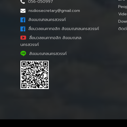
056-050997
Peop
nsdiosecretary@gmail.com
Vide
สังฆมณฑลนครสวรรค์
Down
ติดต่
สื่อมวลชนคาทอลิก สังฆมณฑลนครสวรรค์
สื่อมวลชนคาทอลิก สังฆมณฑล
นครสวรรค์
สังฆมณฑลนครสวรรค์