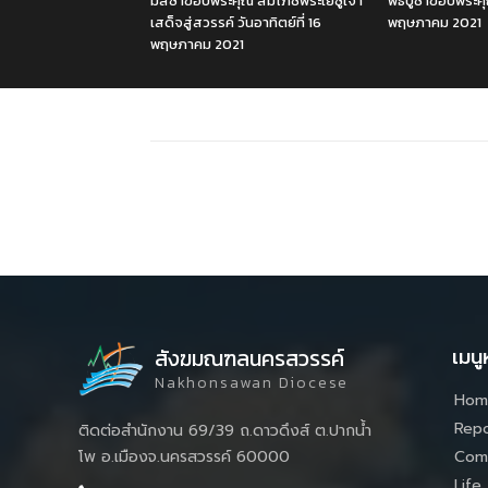
มิสซาขอบพระคุณ สมโภชพระเยซูเจ้า
พิธีบูชาขอบพระคุ
เสด็จสู่สวรรค์ วันอาทิตย์ที่ 16
พฤษภาคม 2021
พฤษภาคม 2021
เมนู
สังฆมณฑลนครสวรรค์
Nakhonsawan Diocese
Hom
Repo
ติดต่อสำนักงาน 69/39 ถ.ดาวดึงส์ ต.ปากน้ำ
Com
โพ อ.เมืองจ.นครสวรรค์ 60000
Life