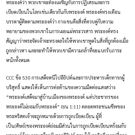
พระองค์ว่า พวกเขาจะต้องเผชิญกับการปฏิเสธและการ
เบียดเบียนในโลกเช่นเดียวกันกับพระองค์ พระองค์ทรงเตือน
บรรดาผู้ติดตามพระองค์ว่า กางเขนคือสิ่งที่ควบคู่กับความ
พยายามของพวกเขาในการเผยแผ่พระวรสาร พระองค์ทรง
สัญญาว่าพระจิตเจ้าจะทรงดลใจให้พวกเขาพูดในสิ่งที่ถูกต้องเมื่อ
ถูกกล่าวหา และจะทำให้พวกเขามีความกล้าที่จะแบกรับภาระ
หนักทั้งหมด
CCC ข้อ 530 การเสด็จหนีไปอียิปต์และการประหารเด็กทารกผู้
บริสุทธิ์ แสดงให้เห็นการต่อต้านของความมืดต่อแสงสว่าง
“พระองค์เสด็จมาสู่บ้านเมืองของพระองค์ แต่ประชากรของ
พระองค์ไม่ยอมรับพระองค์” (ยน 1:11) ตลอดพระชนมชีพของ
พระคริสตเจ้าจะถูกหมายด้วยการถูกเบียดเบียน ผู้ที่
เป็น(ศิษย์)ของพระองค์ย่อมมีส่วนในการถูกเบียดเบียนพร้อมกับ