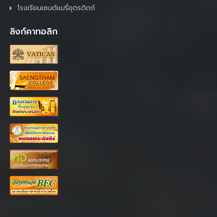
โรงเรียนเซนต์แมรี่อุตรดิตถ์
ลิงก์คาทอลิก