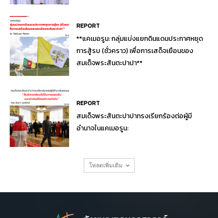
REPORT
**แคเมอรูน: กลุ่มแบ่งแยกดินแดนประกาศหยุด
การสู้รบ (ชั่วคราว) เพื่อการเสด็จเยือนของ
สมเด็จพระสันตะปาปา**
REPORT
สมเด็จพระสันตะปาปาทรงเรียกร้องต่อผู้มี
อำนาจในแคเมอรูน:
โหลดเพิ่มเติม