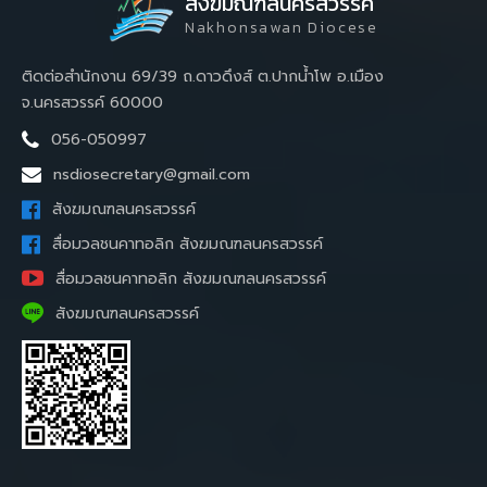
สังฆมณฑลนครสวรรค์
Nakhonsawan Diocese
ติดต่อสำนักงาน 69/39 ถ.ดาวดึงส์ ต.ปากน้ำโพ อ.เมือง
จ.นครสวรรค์ 60000
056-050997
nsdiosecretary@gmail.com
สังฆมณฑลนครสวรรค์
สื่อมวลชนคาทอลิก สังฆมณฑลนครสวรรค์
สื่อมวลชนคาทอลิก สังฆมณฑลนครสวรรค์
สังฆมณฑลนครสวรรค์