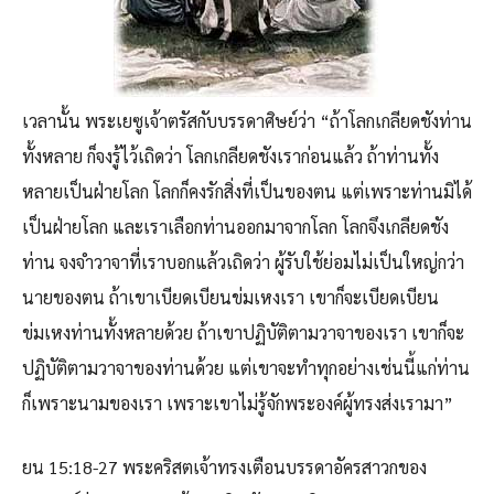
เวลานั้น พระเยซูเจ้าตรัสกับบรรดาศิษย์ว่า “ถ้าโลกเกลียดชังท่าน
ทั้งหลาย ก็จงรู้ไว้เถิดว่า โลกเกลียดชังเราก่อนแล้ว ถ้าท่านทั้ง
หลายเป็นฝ่ายโลก โลกก็คงรักสิ่งที่เป็นของตน แต่เพราะท่านมิได้
เป็นฝ่ายโลก และเราเลือกท่านออกมาจากโลก โลกจึงเกลียดชัง
ท่าน จงจำวาจาที่เราบอกแล้วเถิดว่า ผู้รับใช้ย่อมไม่เป็นใหญ่กว่า
นายของตน ถ้าเขาเบียดเบียนข่มเหงเรา เขาก็จะเบียดเบียน
ข่มเหงท่านทั้งหลายด้วย ถ้าเขาปฏิบัติตามวาจาของเรา เขาก็จะ
ปฏิบัติตามวาจาของท่านด้วย แต่เขาจะทำทุกอย่างเช่นนี้แก่ท่าน
ก็เพราะนามของเรา เพราะเขาไม่รู้จักพระองค์ผู้ทรงส่งเรามา”
ยน 15:18-27 พระคริสตเจ้าทรงเตือนบรรดาอัครสาวกของ