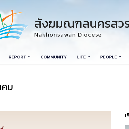
สังฆมณฑลนครสวร
Nakhonsawan Diocese
REPORT
COMMUNITY
LIFE
PEOPLE
ภาคม
เ