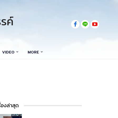
รค์
VIDEO
MORE
รื่องล่าสุด