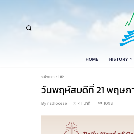
HOME
HISTORY
หน้าแรก
Life
วันพฤหัสบดีที่ 21 พฤษ
1098
By
nsdiocese
< 1
นาที