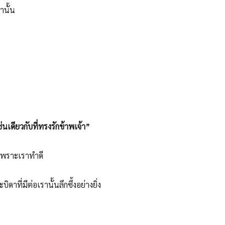
านั้น
นเดียวกับที่ทรงรักข้าพเจ้า”
าเพราะเราทำดี
าที่มีต่อเรานั้นลึกซึ้งอย่างยิ่ง