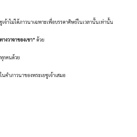
เจ้าไม่ได้ภาวนาเฉพาะเพื่อบรรดาศิษย์ในเวลานั้นเท่านั้น
่านทางวาจาของเขา”
ด้วย
าทุกคนด้วย
ยู่ในคำภาวนาของพระเยซูเจ้าเสมอ