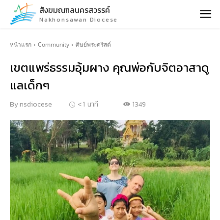
สังฆมณฑลนครสวรรค์
Nakhonsawan Diocese
หน้าแรก
Community
ศิษย์พระคริสต์
เขตแพร่ธรรมอุ้มผาง คุณพ่อกับจิตอาสาดู
แลเด็กๆ
1349
By
nsdiocese
< 1
นาที