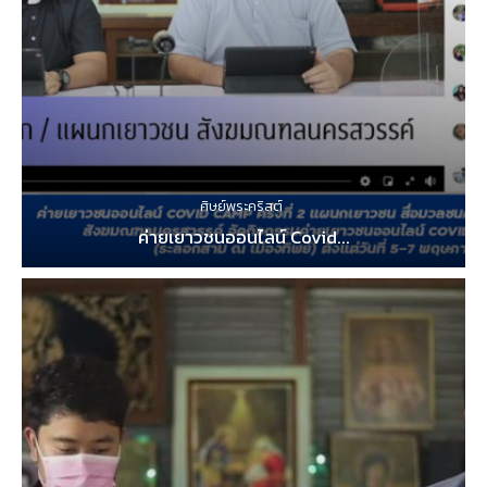
ศิษย์พระคริสต์
ค่ายเยาวชนออนไลน์ Covid...