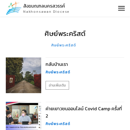
สังฆมณฑลนครสวรรค์
Nakhonsawan Diocese
ศิษย์พระคริสต์
ศิษย์พระคริสต์
กลับบ้านเรา
ศิษย์พระคริสต์
อ่านเพิ่มเติม
ค่ายเยาวชนออนไลน์ Covid Camp ครั้งที่
2
ศิษย์พระคริสต์