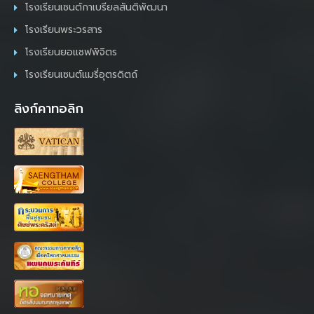
โรงเรียนเซนต์กาเบรียลสันติพัฒนา
โรงเรียนพระวรสาร
โรงเรียนยอแซฟพิจิตร
โรงเรียนเซนต์แมรี่อุตรดิตถ์
ลิงก์คาทอลิก