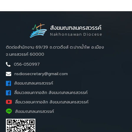
สังฆมณฑลนครสวรรค์
Nakhonsawan Diocese
ติดต่อสำนักงาน 69/39 ถ.ดาวดึงส์ ต.ปากน้ำโพ อ.เมือง
จ.นครสวรรค์ 60000
056-050997
nsdiosecretary@gmail.com
สังฆมณฑลนครสวรรค์
สื่อมวลชนคาทอลิก สังฆมณฑลนครสวรรค์
สื่อมวลชนคาทอลิก สังฆมณฑลนครสวรรค์
สังฆมณฑลนครสวรรค์