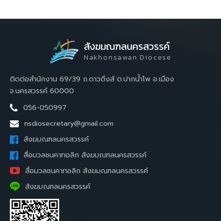
สังฆมณฑลนครสวรรค์
Nakhonsawan Diocese
ติดต่อสำนักงาน 69/39 ถ.ดาวดึงส์ ต.ปากน้ำโพ อ.เมือง
จ.นครสวรรค์ 60000
056-050997
nsdiosecretary@gmail.com
สังฆมณฑลนครสวรรค์
สื่อมวลชนคาทอลิก สังฆมณฑลนครสวรรค์
สื่อมวลชนคาทอลิก สังฆมณฑลนครสวรรค์
สังฆมณฑลนครสวรรค์