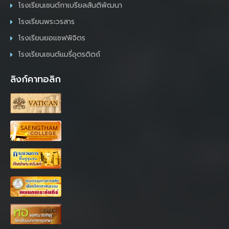
โรงเรียนเซนต์กาเบรียลสันติพัฒนา
โรงเรียนพระวรสาร
โรงเรียนยอแซฟพิจิตร
โรงเรียนเซนต์แมรี่อุตรดิตถ์
ลิงก์คาทอลิก