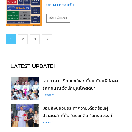
UPDATE รายวัน
อ่านเพิ่มเติม
1
2
3
LATEST UPDATE!
เสกอาคารเรียนใหม่และเยี่ยมเยียนพี่น้องค
ริสตชน ณ วัดนักบุญโฟสตินา
Report
มอบสิ่งของบรรเทาความเดือดร้อนผู้
ประสบอัคคีภัย “ตรอกลิเก”นครสวรรค์
Report