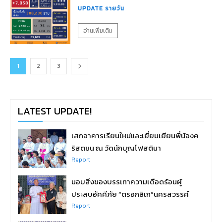
UPDATE รายวัน
อ่านเพิ่มเติม
1
2
3
LATEST UPDATE!
เสกอาคารเรียนใหม่และเยี่ยมเยียนพี่น้องค
ริสตชน ณ วัดนักบุญโฟสตินา
Report
มอบสิ่งของบรรเทาความเดือดร้อนผู้
ประสบอัคคีภัย “ตรอกลิเก”นครสวรรค์
Report