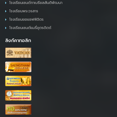
โรงเรียนเซนต์กาเบรียลสันติพัฒนา
โรงเรียนพระวรสาร
โรงเรียนยอแซฟพิจิตร
โรงเรียนเซนต์แมรี่อุตรดิตถ์
ลิงก์คาทอลิก