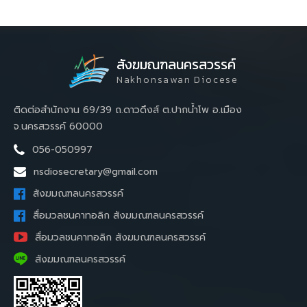
สังฆมณฑลนครสวรรค์
Nakhonsawan Diocese
ติดต่อสำนักงาน 69/39 ถ.ดาวดึงส์ ต.ปากน้ำโพ อ.เมือง
จ.นครสวรรค์ 60000
056-050997
nsdiosecretary@gmail.com
สังฆมณฑลนครสวรรค์
สื่อมวลชนคาทอลิก สังฆมณฑลนครสวรรค์
สื่อมวลชนคาทอลิก สังฆมณฑลนครสวรรค์
สังฆมณฑลนครสวรรค์