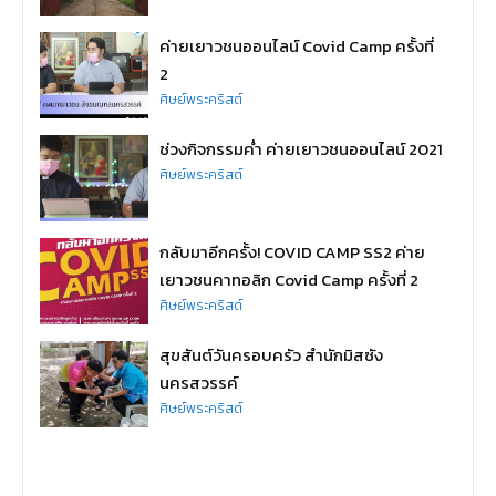
ค่ายเยาวชนออนไลน์ Covid Camp ครั้งที่
2
ศิษย์พระคริสต์
ช่วงกิจกรรมค่ำ ค่ายเยาวชนออนไลน์ 2021
ศิษย์พระคริสต์
กลับมาอีกครั้ง! COVID CAMP SS2 ค่าย
เยาวชนคาทอลิก Covid Camp ครั้งที่ 2
ศิษย์พระคริสต์
สุขสันต์วันครอบครัว สำนักมิสซัง
นครสวรรค์
ศิษย์พระคริสต์