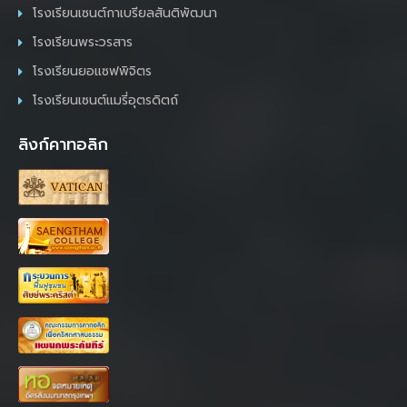
โรงเรียนเซนต์กาเบรียลสันติพัฒนา
โรงเรียนพระวรสาร
โรงเรียนยอแซฟพิจิตร
โรงเรียนเซนต์แมรี่อุตรดิตถ์
ลิงก์คาทอลิก