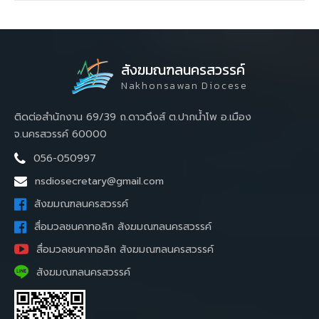
สังฆมณฑลนครสวรรค์
Nakhonsawan Diocese
ติดต่อสำนักงาน 69/39 ถ.ดาวดึงส์ ต.ปากน้ำโพ อ.เมือง
จ.นครสวรรค์ 60000
056-050997
nsdiosecretary@gmail.com
สังฆมณฑลนครสวรรค์
สื่อมวลชนคาทอลิก สังฆมณฑลนครสวรรค์
สื่อมวลชนคาทอลิก สังฆมณฑลนครสวรรค์
สังฆมณฑลนครสวรรค์