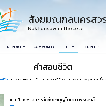
สังฆมณฑลนครสวร
Nakhonsawan Diocese
REPORT
COMMUNITY
LIFE
PEOPLE
คำสอนชีวิต
นชีวิต
พระวาจาประจำวัน
สวรรค์วิถี 28
สาระ-ภาพ : สาระ-เรื่อ
วันที่ 8 สิงหาคม ระลึกถึงนักบุญโดมินิก พระสงฆ์