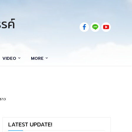
รค์
VIDEO
MORE
งราว
LATEST UPDATE!