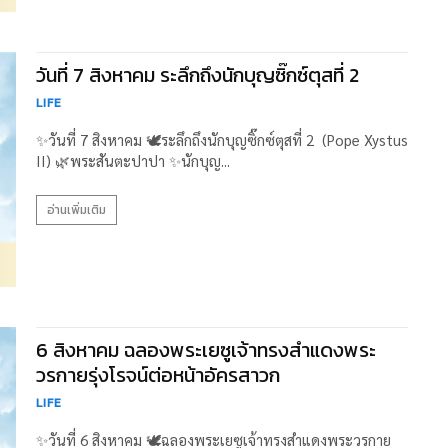
วันที่ 7 สิงหาคม ระลึกถึงนักบุญซิ๊กซ์ตุสที่ 2
LIFE
✨วันที่ 7 สิงหาคม 🕊️ระลึกถึงนักบุญซิ๊กซ์ตุสที่ 2 (Pope Xystus
II) 🌿พระสันตะปาปา ✨นักบุญ...
อ่านเพิ่มเติม
6 สิงหาคม ฉลองพระเยซูเจ้าทรงสำแดงพระ
วรกายรุ่งโรจน์ต่อหน้าอัครสาวก
LIFE
✨วันที่ 6 สิงหาคม 🕊️ฉลองพระเยซูเจ้าทรงสำแดงพระวรกาย