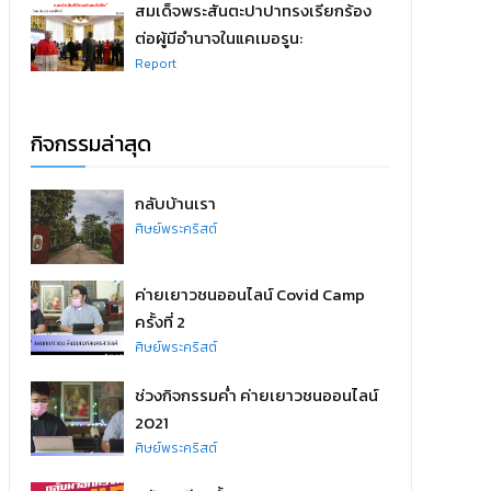
สมเด็จพระสันตะปาปาทรงเรียกร้อง
ต่อผู้มีอำนาจในแคเมอรูน:
Report
กิจกรรมล่าสุด
กลับบ้านเรา
ศิษย์พระคริสต์
ค่ายเยาวชนออนไลน์ Covid Camp
ครั้งที่ 2
ศิษย์พระคริสต์
ช่วงกิจกรรมค่ำ ค่ายเยาวชนออนไลน์
2021
ศิษย์พระคริสต์