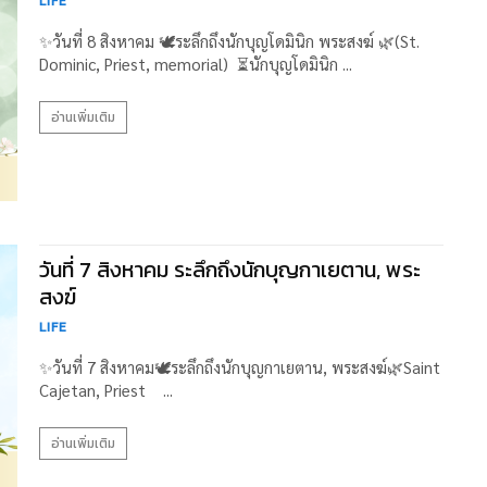
LIFE
✨วันที่ 8 สิงหาคม 🕊️ระลึกถึงนักบุญโดมินิก พระสงฆ์ 🌿(St.
Dominic, Priest, memorial) ⏳นักบุญโดมินิก ...
อ่านเพิ่มเติม
วันที่ 7 สิงหาคม ระลึกถึงนักบุญกาเยตาน, พระ
สงฆ์
LIFE
✨วันที่ 7 สิงหาคม🕊️ระลึกถึงนักบุญกาเยตาน, พระสงฆ์🌿Saint
Cajetan, Priest ...
อ่านเพิ่มเติม