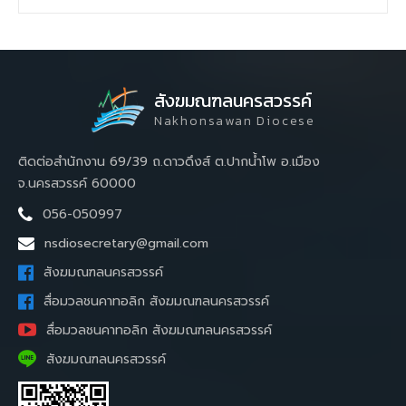
สังฆมณฑลนครสวรรค์
Nakhonsawan Diocese
ติดต่อสำนักงาน 69/39 ถ.ดาวดึงส์ ต.ปากน้ำโพ อ.เมือง
จ.นครสวรรค์ 60000
056-050997
nsdiosecretary@gmail.com
สังฆมณฑลนครสวรรค์
สื่อมวลชนคาทอลิก สังฆมณฑลนครสวรรค์
สื่อมวลชนคาทอลิก สังฆมณฑลนครสวรรค์
สังฆมณฑลนครสวรรค์