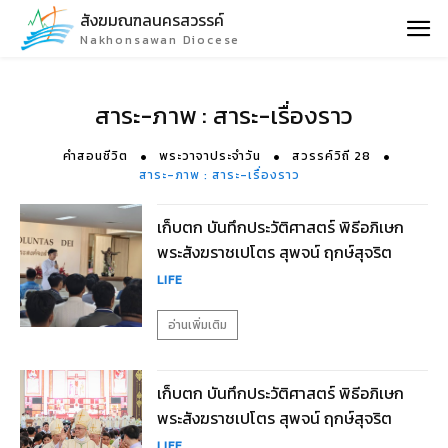
สังฆมณฑลนครสวรรค์
Nakhonsawan Diocese
สาระ-ภาพ : สาระ-เรื่องราว
คำสอนชีวิต
พระวาจาประจำวัน
สวรรค์วิถี 28
สาระ-ภาพ : สาระ-เรื่องราว
เก็บตก บันทึกประวัติศาสตร์ พิธีอภิเษก
พระสังฆราชเปโตร สุพจน์ ฤกษ์สุจริต
LIFE
อ่านเพิ่มเติม
เก็บตก บันทึกประวัติศาสตร์ พิธีอภิเษก
พระสังฆราชเปโตร สุพจน์ ฤกษ์สุจริต
LIFE