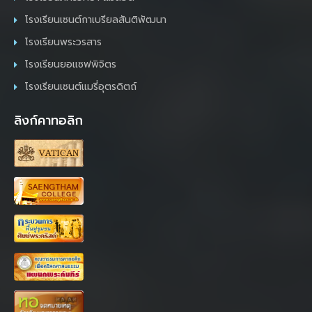
โรงเรียนเซนต์กาเบรียลสันติพัฒนา
โรงเรียนพระวรสาร
โรงเรียนยอแซฟพิจิตร
โรงเรียนเซนต์แมรี่อุตรดิตถ์
ลิงก์คาทอลิก