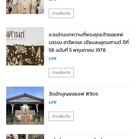
อ่านเพิ่มเติม
ชวนอ่านบทความที่พระคุณเจ้ายอแซฟ
บรรจง อารีพรรค เขียนลงอุดมศานต์ ปีที่
58 ฉบับที่ 5 พฤษภาคม 1978
LIFE
อ่านเพิ่มเติม
วัดนักบุญยอแซฟ พิจิตร
LIFE
อ่านเพิ่มเติม