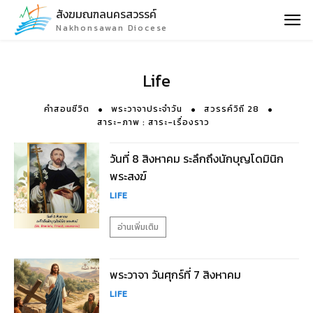
สังฆมณฑลนครสวรรค์
Nakhonsawan Diocese
Life
คำสอนชีวิต
พระวาจาประจำวัน
สวรรค์วิถี 28
สาระ-ภาพ : สาระ-เรื่องราว
วันที่ 8 สิงหาคม ระลึกถึงนักบุญโดมินิก
พระสงฆ์
LIFE
อ่านเพิ่มเติม
พระวาจา วันศุกร์ที่ 7 สิงหาคม
LIFE