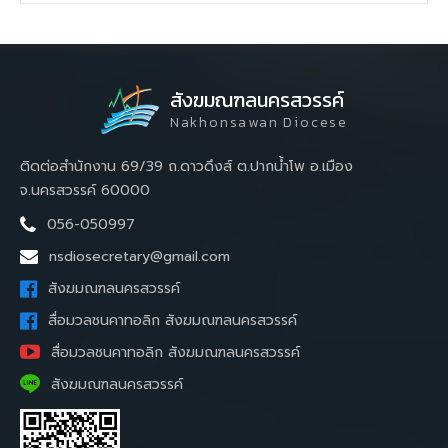
สังฆมณฑลนครสวรรค์
Nakhonsawan Diocese
ติดต่อสำนักงาน 69/39 ถ.ดาวดึงส์ ต.ปากน้ำโพ อ.เมือง
จ.นครสวรรค์ 60000
056-050997
nsdiosecretary@gmail.com
สังฆมณฑลนครสวรรค์
สื่อมวลชนคาทอลิก สังฆมณฑลนครสวรรค์
สื่อมวลชนคาทอลิก สังฆมณฑลนครสวรรค์
สังฆมณฑลนครสวรรค์