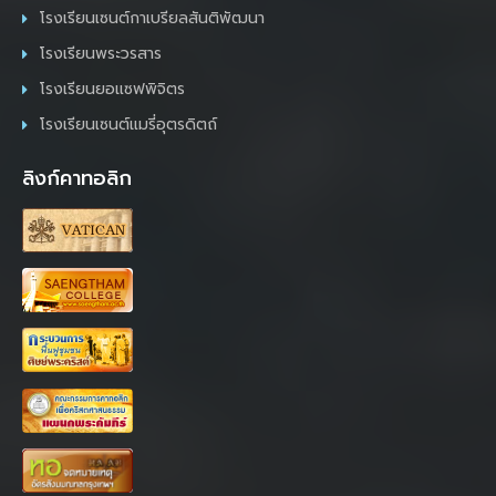
โรงเรียนเซนต์กาเบรียลสันติพัฒนา
โรงเรียนพระวรสาร
โรงเรียนยอแซฟพิจิตร
โรงเรียนเซนต์แมรี่อุตรดิตถ์
ลิงก์คาทอลิก