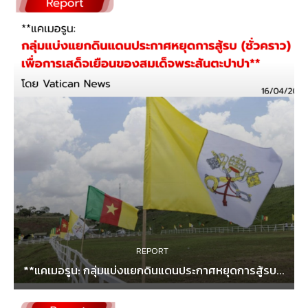
REPORT
**แคเมอรูน: กลุ่มแบ่งแยกดินแดนประกาศหยุดการสู้รบ...