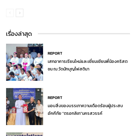
เรื่องล่าสุด
REPORT
เสกอาคารเรียนใหม่และเยี่ยมเยียนพี่น้องคริสต
ชน ณ วัดนักบุญโฟสตินา
REPORT
มอบสิ่งของบรรเทาความเดือดร้อนผู้ประสบ
อัคคีภัย “ตรอกลิเก”นครสวรรค์