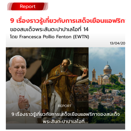
REPORT
9 เรื่องราวรู้เกี่ยวกับการเสด็จเยือนแอฟริกาของสมเด็จ
พระสันตะปาปาเลโอที่...