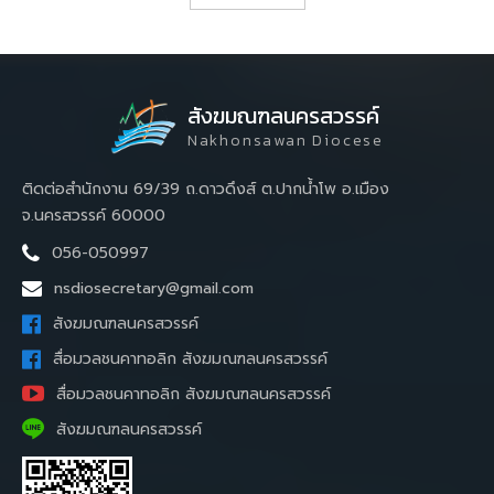
สังฆมณฑลนครสวรรค์
Nakhonsawan Diocese
ติดต่อสำนักงาน 69/39 ถ.ดาวดึงส์ ต.ปากน้ำโพ อ.เมือง
จ.นครสวรรค์ 60000
056-050997
nsdiosecretary@gmail.com
สังฆมณฑลนครสวรรค์
สื่อมวลชนคาทอลิก สังฆมณฑลนครสวรรค์
สื่อมวลชนคาทอลิก สังฆมณฑลนครสวรรค์
สังฆมณฑลนครสวรรค์