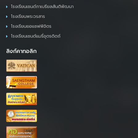
โรงเรียนเซนต์กาเบรียลสันติพัฒนา
โรงเรียนพระวรสาร
โรงเรียนยอแซฟพิจิตร
โรงเรียนเซนต์แมรี่อุตรดิตถ์
ลิงก์คาทอลิก