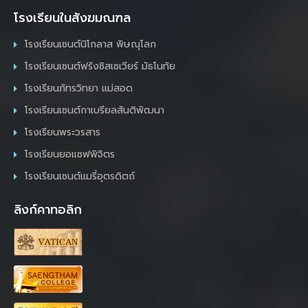
โรงเรียนในสังฆมณฑล
โรงเรียนเซนต์นิโกลาส พิษณุโลก
โรงเรียนเซนต์ฟรังซิสเซเวียร์ มัธโนทัย
โรงเรียนภัทรวิทยา แม่สอด
โรงเรียนเซนต์กาเบรียลสันติพัฒนา
โรงเรียนพระวรสาร
โรงเรียนยอแซฟพิจิตร
โรงเรียนเซนต์แมรี่อุตรดิตถ์
ลิงก์คาทอลิก