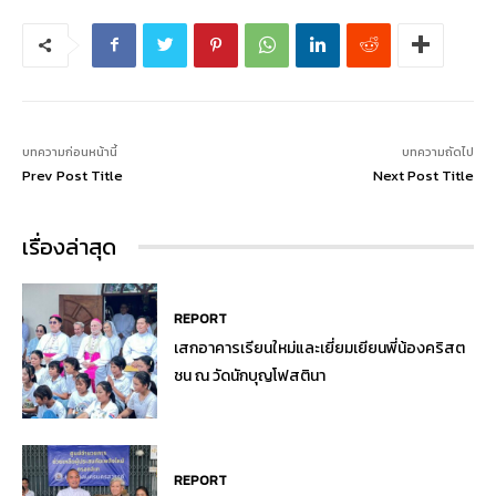
บทความก่อนหน้านี้
บทความถัดไป
Prev Post Title
Next Post Title
เรื่องล่าสุด
REPORT
เสกอาคารเรียนใหม่และเยี่ยมเยียนพี่น้องคริสต
ชน ณ วัดนักบุญโฟสตินา
REPORT